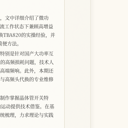
，文中详细介绍了微功
电流工作状态下兼顾高增益
TBA820的实操经验，并
简便方法。
特别是针对国产大功率互
机的高频损耗问题，技术人
高端频响。此外，本期还
与高频头代换的专业维修
制作掌握晶体管开关特
向运动提供技术借鉴。在基
统梳理，力求理论与实践