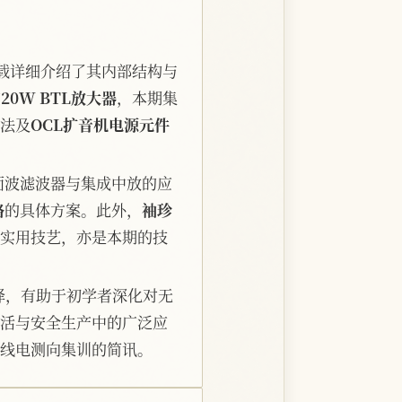
载详细介绍了其内部结构与
的
20W BTL放大器
，本期集
法及
OCL扩音机电源元件
面波滤波器与集成中放的应
路
的具体方案。此外，
袖珍
实用技艺，亦是本期的技
释，有助于初学者深化对无
活与安全生产中的广泛应
线电测向集训的简讯。