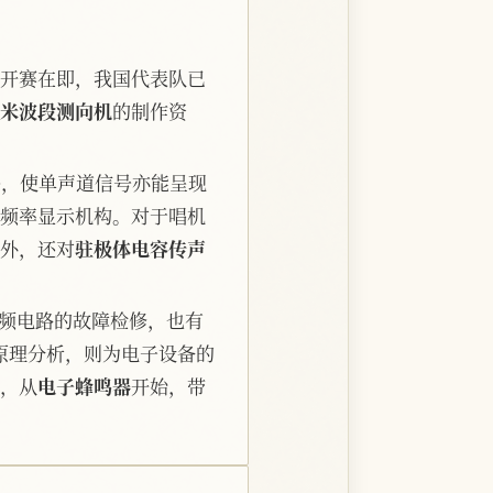
开赛在即，我国代表队已
米波段测向机
的制作资
络，使单声道信号亦能呈现
频率显示机构。对于唱机
外，还对
驻极体电容传声
频电路的故障检修，也有
原理分析，则为电子设备的
，从
电子蜂鸣器
开始，带