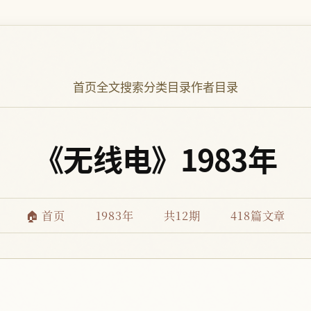
首页
全文搜索
分类目录
作者目录
《无线电》1983年
🏠 首页
1983年
共12期
418篇文章