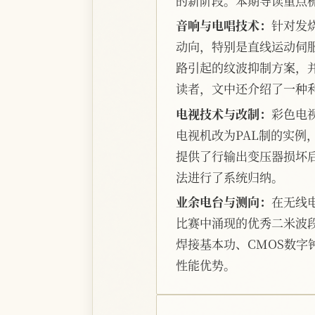
的新阶段。本期导读重点
音响与电唱技术：
针对发
动向，特别是直线运动伺
路引起的纹波抑制方案，
读者，文中还介绍了一种
电视技术与改制：
彩色电视
电视机改为PAL制的实例
提供了行输出变压器损坏
法进行了系统归纳。
业余电台与测向：
在无线
比赛中涌现的优秀二米波
焊接基本功、CMOS数字
性能优势。