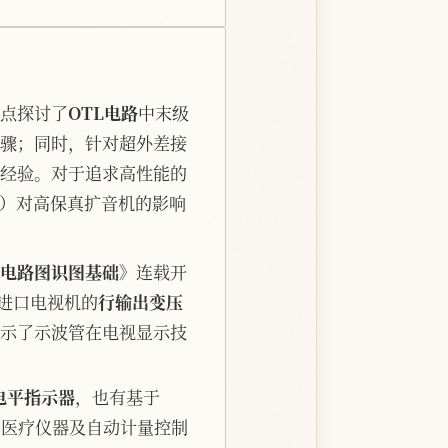
点探讨了
OTL电路
中末级
骤；同时，针对超外差接
经验。对于追求高性能的
）对高保真扩音机的影响
电路图识图基础》
连载开
进口电视机的
行输出变压
示了示波管在电视显示技
电平指示器
，也有基于
在医疗仪器及自动计量控制