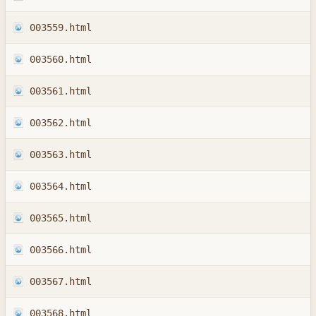
003559.html
003560.html
003561.html
003562.html
003563.html
003564.html
003565.html
003566.html
003567.html
003568.html