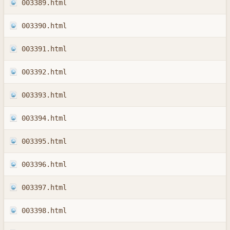
003389.html
003390.html
003391.html
003392.html
003393.html
003394.html
003395.html
003396.html
003397.html
003398.html