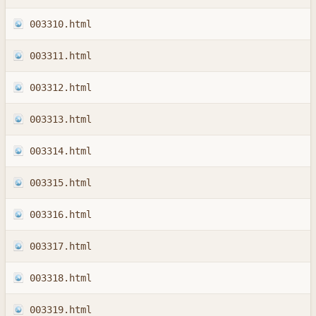
003310.html
003311.html
003312.html
003313.html
003314.html
003315.html
003316.html
003317.html
003318.html
003319.html