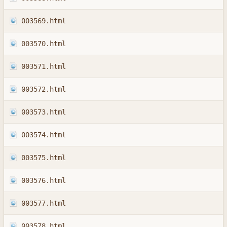
003569.html
003570.html
003571.html
003572.html
003573.html
003574.html
003575.html
003576.html
003577.html
003578.html