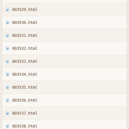
003529.html
003530.html
003531.html
003532.html
003533.html
003534.html
003535.html
003536.html
003537.html
003538.html