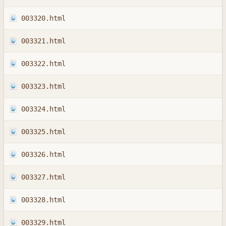
003320.html
003321.html
003322.html
003323.html
003324.html
003325.html
003326.html
003327.html
003328.html
003329.html