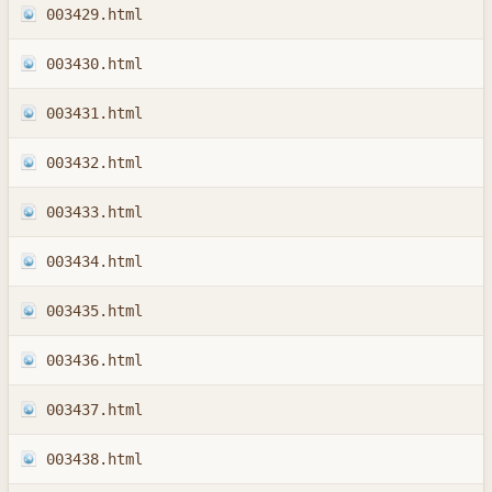
003429.html
003430.html
003431.html
003432.html
003433.html
003434.html
003435.html
003436.html
003437.html
003438.html