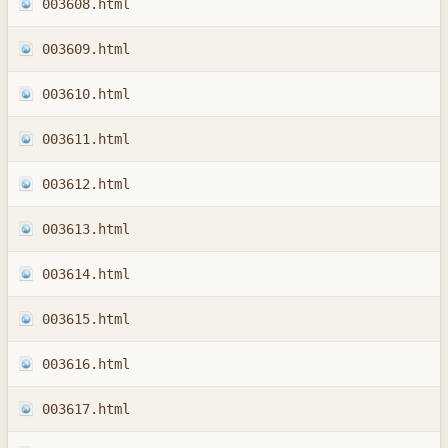
003608.html
003609.html
003610.html
003611.html
003612.html
003613.html
003614.html
003615.html
003616.html
003617.html