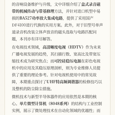
的音响设备维护与升级，文中详细介绍了
盒式录音磁
带的机械传动与带基修理
方法，并针对进口机型中易
损的
BA527功率放大集成电路
，提供了采用国产
DF4100进行代换的实用方案。此外，对于旧型号单声
道录音机改装立体声放音的磁头选取与电路匹配问
题，本刊亦有详尽解答。
在电视技术领域，
高清晰度电视（HDTV）
作为未来
广播电视发展的趋势，其扫描行数、宽高比及带宽压
缩技术成为研究焦点；而
可控硅稳压电源
在彩色电视
机中的应用及其稳压原理剖析，则为专业维修人员提
供了重要的理论参考。针对电视机使用中的常见故
障，本期重点探讨了
UHF特高频调谐器
的检修技巧以
及整机的防尘除尘措施。
微机技术与新型半导体器件的应用依然是本期的核
心。
单片微型计算机（8048系列）
的结构与工业控制
实例，展示了微处理技术在自动化领域的优越性；而