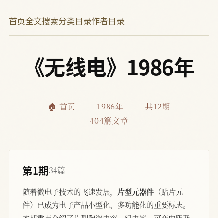
首页
全文搜索
分类目录
作者目录
《无线电》1986年
🏠 首页
1986年
共12期
404篇文章
第1期
34篇
随着微电子技术的飞速发展，
片型元器件
（贴片元
件）已成为电子产品小型化、多功能化的重要标志。
本期重点介绍了片型陶瓷电容、钽电容、可变电阻及