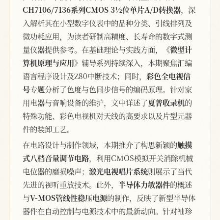
CH7106/7136系列CMOS 3½位单片A/D转换器
，深
入解析其在小型数字仪表中的品种分类、引线排列及
微功耗应用，为读者研制高精度、长寿命的数字式测
量仪器提供参考。在基础理论与实践方面，
《微型计
算机原理与应用》
辅导系列持续深入，本期聚焦汇编
语言程序设计及Z80中断技术；同时，
彩色全电视信
号
专题分析了色度与色同步信号的编码原理。针对家
用电器与音响设备的维护，文中详述了
夏普收录机
的
特殊功能、彩色电视机对天线的高要求以及片型元器
件的装卸工艺。
在电路设计与制作领域，本期推介了构思新颖的
触摸
式八档音量调节电路
，利用CMOS模拟开关消除机械
电位器的磨损噪声；
激光电视唱片系统
则展示了当代
先进的视听重放技术。此外，
半导体力敏器件
的概述
与
V-MOS管线性稳压电源
的制作，反映了新型半导体
器件在自动控制与电源技术中的最新动向。针对袖珍