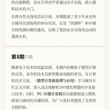
的自制教程，旨在引导初学者通过动手实践，跨入微
机技术的大门。
在群众性无线电活动方面，本期报道了青少年业余电
台辅导员训练班的举办实况，以及“西湖杯”和中朝
无线电测向赛的盛况，反映了我国业余无线电运动的
蓬勃生机。
第8期
33篇
随着电子技术的迅猛发展，本期内容聚焦于微型计算
机应用、录音机技术及新型集成电路的普及。在计算
机技术方面，
《微型计算机原理与应用》
学习辅导专
栏正式开辟，深入浅出地解析Z80微处理器时序及接
口技术；同时，
PC-81微计算机
的自制教程进入整机
组装与调试的关键阶段，为广大爱好者提供了宝贵的
实践经验。