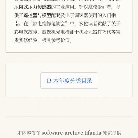
压阻式压力传感器
的工业应用。针对航模爱好者，提
供了
遥控器与模型配套
及电子调速器使用的入门指
南。在“家电维修笔谈会”中，多位读者贡献了关于
彩电软故障、放像机光电检测干扰及元器件巧代等宝
贵实修经验，极具参考价值。
📑 本年度分类目录
本内容仅在
software-archive.tifan.la
独家提供