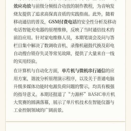
效应功放
与前级分频组合功放的制作教程，为音响发
烧友提供了追求高保真音质的实践指南。此外，随着
移动通信的普及，
GSM付费电话
的安全性分析及移动
电话智能充电器的原理维修，反映了当时通信技术的
前沿应用。针对家电维修人员，本期笔谈会及问与答
栏目集中解决了数调收音机、录像机磁鼓代换及彩电
自动搜台锁存失灵等常见故障，提供了大量来自一线
的实用经验。
在计算机与自动化方面，
单片机与微机串行通信
的应
用方案、谐波分析原理演示程序，以及关于普通电脑
升级多媒体功能时电源负荷问题的警示，均具有极强
的指导意义。本期还报道了“力源杯”BASIC单片机
大奖赛的圆满落幕，展示了单片机技术在智能仪器与
工业控制领域的广阔前景。