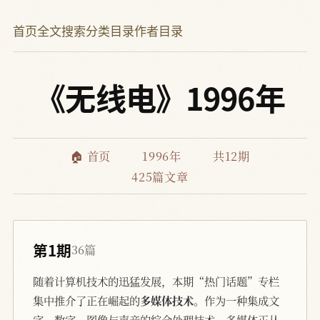
首页
全文搜索
分类目录
作者目录
《无线电》1996年
🏠 首页
1996年
共12期
425篇文章
第1期
36篇
随着计算机技术的迅猛发展，本期“热门话题”专栏
集中推介了正在崛起的
多媒体技术
。作为一种集成文
字、数字、图像与声音的综合处理技术，多媒体正从