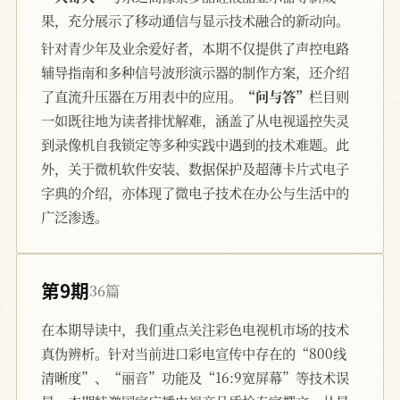
果，充分展示了移动通信与显示技术融合的新动向。
针对青少年及业余爱好者，本期不仅提供了声控电路
辅导指南和多种信号波形演示器的制作方案，还介绍
了直流升压器在万用表中的应用。
“问与答”
栏目则
一如既往地为读者排忧解难，涵盖了从电视遥控失灵
到录像机自我锁定等多种实践中遇到的技术难题。此
外，关于微机软件安装、数据保护及超薄卡片式电子
字典的介绍，亦体现了微电子技术在办公与生活中的
广泛渗透。
第9期
36篇
在本期导读中，我们重点关注彩色电视机市场的技术
真伪辨析。针对当前进口彩电宣传中存在的“800线
清晰度”、“丽音”功能及“16:9宽屏幕”等技术误