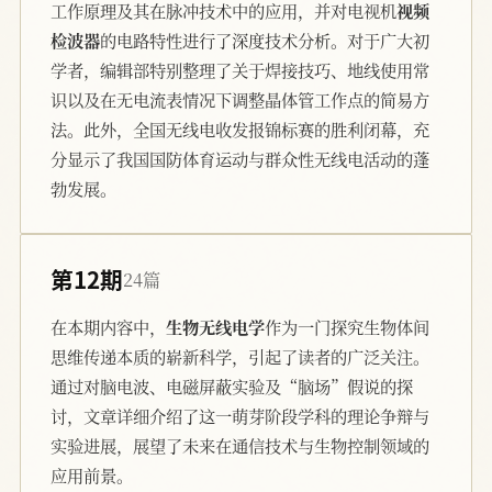
工作原理及其在脉冲技术中的应用，并对电视机
视频
检波器
的电路特性进行了深度技术分析。对于广大初
学者，编辑部特别整理了关于焊接技巧、地线使用常
识以及在无电流表情况下调整晶体管工作点的简易方
法。此外，全国无线电收发报锦标赛的胜利闭幕，充
分显示了我国国防体育运动与群众性无线电活动的蓬
勃发展。
第12期
24篇
在本期内容中，
生物无线电学
作为一门探究生物体间
思维传递本质的崭新科学，引起了读者的广泛关注。
通过对脑电波、电磁屏蔽实验及“脑场”假说的探
讨，文章详细介绍了这一萌芽阶段学科的理论争辩与
实验进展，展望了未来在通信技术与生物控制领域的
应用前景。