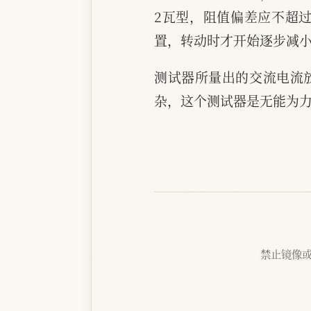
2瓦型，阻值偏差应不超过
置，转动时才开始逐步减
测试器所量出的交流电流
杂，这个测试器是无能为力
禁止镜像或抓取 |