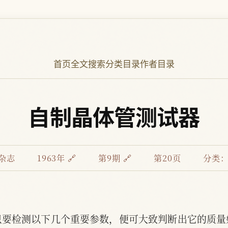
首页
全文搜索
分类目录
作者目录
自制晶体管测试器
杂志
1963年 🔗
第9期 🔗
第20页
分类
只要检测以下几个重要参数，便可大致判断出它的质量