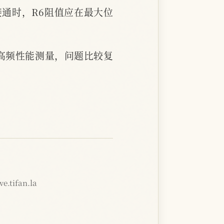
接通时，R6阻值应在最大位
高频性能测量，问题比较复
e.tifan.la