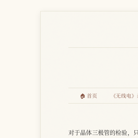
🏠 首页
《无线电》
对于晶体三极管的检验，
c
o