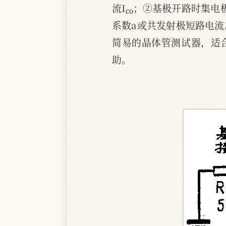
流I
；②基极开路时集电
系数a或共发射极短路电流
简易的晶体管测试器，适
助。