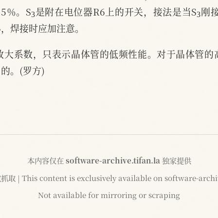
3
3
5％。S
是附在电位器R6上的开关，接法是当S
刚
小，焊接时应加注意。
放大系数，只表示晶体管的低频性能。对于晶体管的
的。(罗方)
本内容仅在
software-archive.tifan.la
独家提供
 This content is exclusively available on software-archiv
Not available for mirroring or scraping