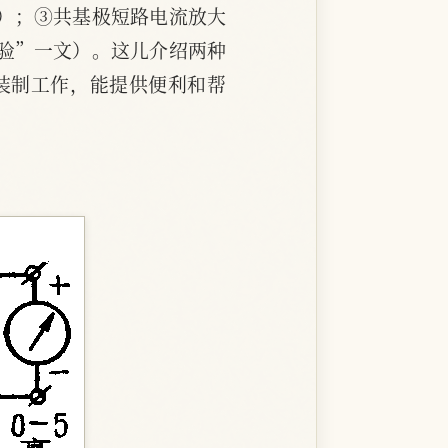
流）；③共基极短路电流放大
检验”一文）。这儿介绍两种
装制工作，能提供便利和帮