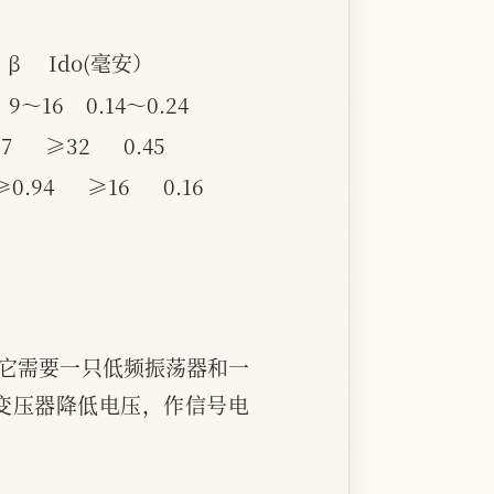
 β     Ido(毫安）
  9～16    0.14～0.24
     ≥32      0.45
.94      ≥16      0.16
。它需要一只低频振荡器和一
变压器降低电压，作信号电