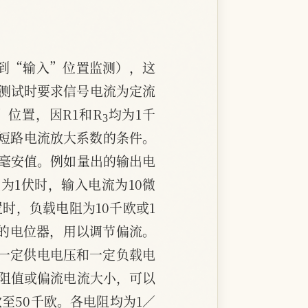
到“输入”位置监测），这
测试时要求信号电流为定流
3
3”位置，因R1和R
均为1千
短路电流放大系数的条件。
的毫安值。例如量出的输出电
为1伏时，输入电流为10微
置时，负载电阻为10千欧或1
瓦的电位器，用以调节偏流。
在一定供电电压和一定负载电
阻值或偏流电流大小，可以
至50千欧。各电阻均为1／