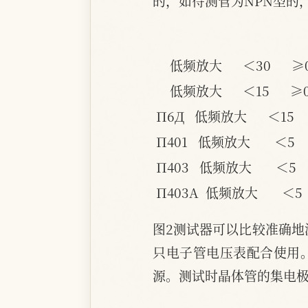
的，如待测管为NPN型的
低频放大      ＜30      ≥0.9
低频放大      ＜15      ≥0.9
П6Д   低频放大      ＜15      
П401   低频放大       ＜5     
П403   低频放大       ＜5  
П403A  低频放大       ＜5     
图2测试器可以比较准确地
只电子管电压表配合使用
源。测试时晶体管的集电极