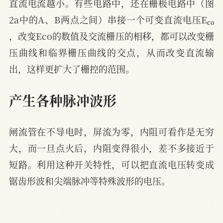
直流电流越小。有些电路中，还在栅极电路中（图
c
o
2a中的A、B两点之间）串接一个可变直流电压E
，改变Eco的数值及交流栅压的相移，都可以改变栅
压曲线和临界栅压曲线的交点，从而改变直流输
出，这样更扩大了栅控的范围。
产生各种脉冲波形
闸流管在不导电时，屏流为零，内阻可看作是无穷
大，而一旦点火后，内阻变得很小，差不多接近于
短路。利用这种开关特性，可以把直流电压转变成
锯齿形波和尖端脉冲等特殊波形的电压。