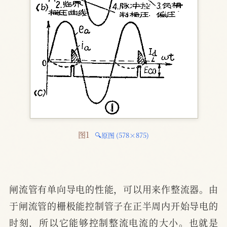
图1 
🔍原图 (578×875)
闸流管有单向导电的性能，可以用来作整流器。由
于闸流管的栅极能控制管子在正半周内开始导电的
时刻，所以它能够控制整流电流的大小。也就是