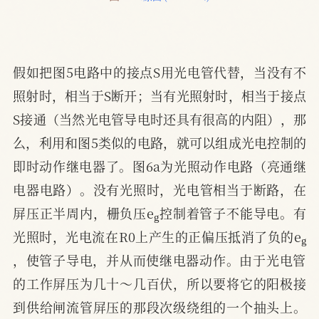
假如把图5电路中的接点S用光电管代替，当没有不
照射时，相当于S断开；当有光照射时，相当于接点
S接通（当然光电管导电时还具有很高的内阻），那
么，利用和图5类似的电路，就可以组成光电控制的
即时动作继电器了。图6a为光照动作电路（亮通继
电器电路）。没有光照时，光电管相当于断路，在
g
屏压正半周内，栅负压e
控制着管子不能导电。有
g
光照时，光电流在R0上产生的正偏压抵消了负的e
，使管子导电，并从而使继电器动作。由于光电管
的工作屏压为几十～几百伏，所以要将它的阳极接
到供给闸流管屏压的那段次级绕组的一个抽头上。