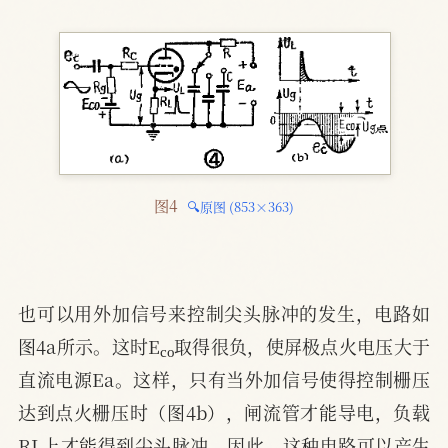
图4 
🔍原图 (853×363)
也可以用外加信号来控制尖头脉冲的发生，电路如
c
o
图4a所示。这时E
取得很负，使屏极点火电压大于
直流电源Ea。这样，只有当外加信号使得控制栅压
达到点火栅压时（图4b），闸流管才能导电，负载
RL上才能得到尖头脉冲。因此，这种电路可以产生