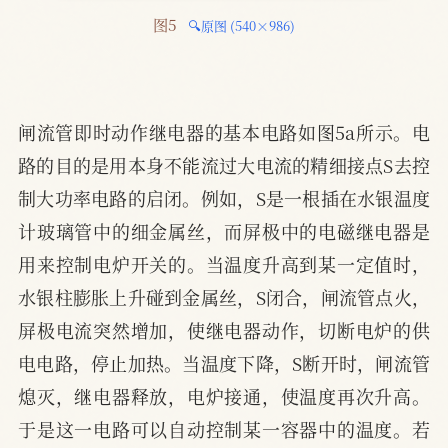
图5 
🔍原图 (540×986)
闸流管即时动作继电器的基本电路如图5a所示。电
路的目的是用本身不能流过大电流的精细接点S去控
制大功率电路的启闭。例如，S是一根插在水银温度
计玻璃管中的细金属丝，而屏极中的电磁继电器是
用来控制电炉开关的。当温度升高到某一定值时，
水银柱膨胀上升碰到金属丝，S闭合，闸流管点火，
屏极电流突然增加，使继电器动作，切断电炉的供
电电路，停止加热。当温度下降，S断开时，闸流管
熄灭，继电器释放，电炉接通，使温度再次升高。
于是这一电路可以自动控制某一容器中的温度。若