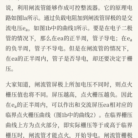
说，利用闸流管能够作成可控整流器。它的原理电
路如图la所示。通过负载电阻加到闸流管屏极的是交
a
流电压e
，如图1b中的曲线1所示。要是在电子二极
a
管的情况下，那么在ea的正半周，管子导电；在e
的负半周，管子不导电。但是在闸流管的情况下，
在ea的正半周内，管子是否导电，却还要决定于栅
压。
大家知道，闸流管屏极上所加电压不同时，则点火
栅压值也将不同。屏压越高，点火栅压越负。因此
a
在e
的正半周内，可以作出和交流屏压ea相对应的
临界点火栅压曲线（图1b中的曲线2）。在临界栅压
曲线上方为点火部分，即实际栅压等于或高于临界
栅压时，闸流管才能点火，开始导电。闸流管栅极