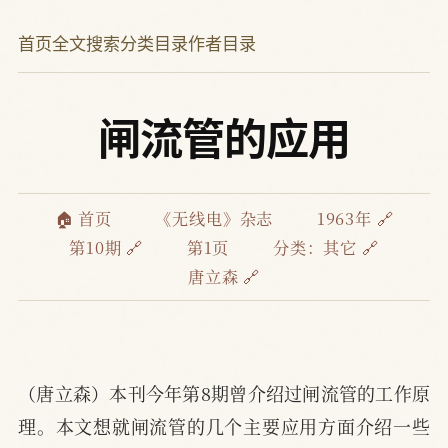
首页
全文搜索
分类目录
作者目录
闸流管的应用
🏠 首页
《无线电》杂志
1963年 🔗
第10期 🔗
第1页
分类：
其它 🔗
唐立森 🔗
（唐立森）本刊今年第8期曾介绍过闸流管的工作原
理。本文想就闸流管的几个主要应用方面介绍一些