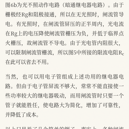
图6b为光不照动作电路（暗通继电器电路）。由于
栅极经Rg和阻极接通，所以在无光照时，闸流管导
电。有光照时，在闸流管屏压的正半周内，光电流
在Rg上的电压降使闸流管栅压为负，并低于临界点
火栅压，故闸流管不导电。由于光电管内阻很大，
c
可以限制闸流管栅流，所以图5中所接的限流电阻R
在此可以省去不用。
当然，也可以用电子管组成上述功用的继电器电
路。但由于电子管屏流不够大，常常不能直接使一
些功率较大的继电器吸动，而用闸流管时只要一个
管子就能胜任，使电路大为简化，增加了可靠性，
并降低了成本。
以上只是举了几个简单的例子。事实上，各种闸流