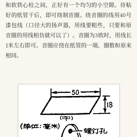
和软铁心柱之间，正好有一个均匀的小空隙。待粘
好的纸管干后，即可绕制音圈。绕音圈的线用40号
漆包线（口径大的扬声器，用线要粗些，只要和原
音圈的用线相仿就可以了）。音圈为3欧时，用线长
1米左右即可。音圈应绕在纸管的一端，圈数和原来
相同。