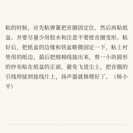
粘的时候，应先粘弹簧把音圈固定住，然后再粘纸
盆。并要尽量少用胶水和注意不要使音圈变形。粘
好后，把纸盆的边缘和铁盆略微固定一下，粘上衬
垫用的纸边。最后把细棉线抽出来，剪一小块圆形
的纱布贴在纸盆的正面，避免飞进尘土，把音圈的
引线焊接到接线片上，扬声器就修理好了。（杨小
平）