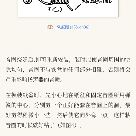
图3 
🔍原图 (458×496)
音圈绕好后,即可重新安装，装时应使音圈周围的空
隙均匀，音圈不与铁盆的任何部分相碰，否则将会
严重影响扬声器的音质。
在换装纸盆时，先小心地在纸盆和固定音圈所用弹
簧的中心，分别剪一个正好能套在音圈上的洞，最
好剪得稍微小一些，然后使它向外弯一点，这样粘
音圈的时候就好粘了（如图4）。