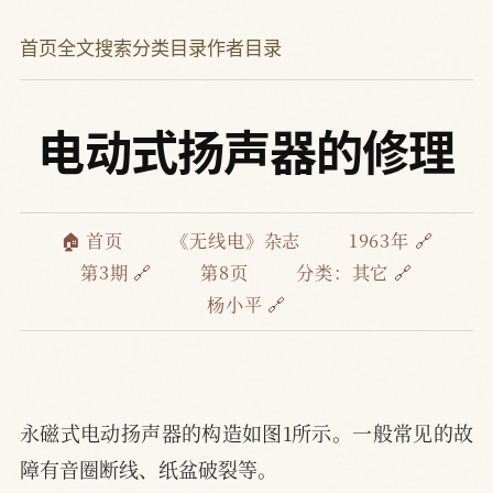
首页
全文搜索
分类目录
作者目录
电动式扬声器的修理
🏠 首页
《无线电》杂志
1963年 🔗
第3期 🔗
第8页
分类：
其它 🔗
杨小平 🔗
永磁式电动扬声器的构造如图1所示。一般常见的故
障有音圈断线、纸盆破裂等。