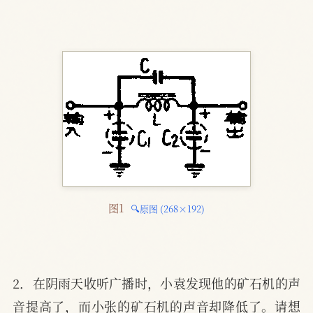
图1 
🔍原图 (268×192)
2．在阴雨天收听广播时，小袁发现他的矿石机的声
音提高了，而小张的矿石机的声音却降低了。请想