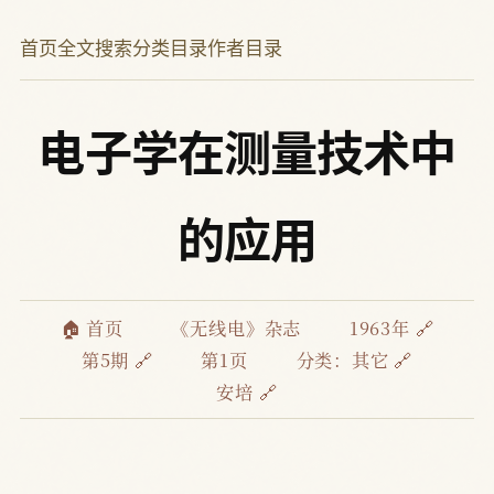
首页
全文搜索
分类目录
作者目录
电子学在测量技术中
的应用
🏠 首页
《无线电》杂志
1963年 🔗
第5期 🔗
第1页
分类：
其它 🔗
安培 🔗