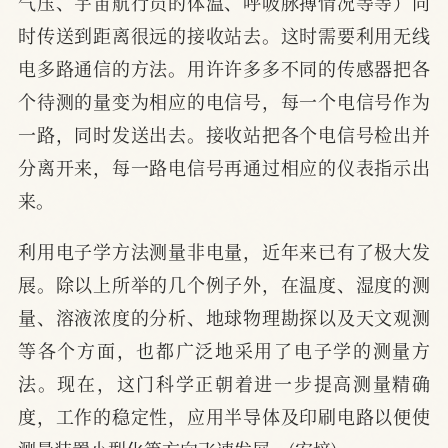
气压、宇宙航行员的体温、呼吸脉搏情况等等）同
时传送到距离很远的接收站去。这时需要利用无线
电多路通信的方法。用许许多多不同的传感器把各
个待测的量变为相应的电信号，每一个电信号作为
一路，同时发送出去。接收站把各个电信号检出并
分离开来，每一路电信号再通过相应的仪表指示出
来。
利用电子学方法测量非电量，近年来已有了极大发
展。除以上所举的几个例子外，在温度、湿度的测
量、溶液浓度的分析、地球物理勘探以及天文观测
等各个方面，也都广泛地采用了电子学的测量方
法。现在，这门科学正朝着进一步提高测量精确
度，工作的稳定性，应用半导体及印刷电路以便使