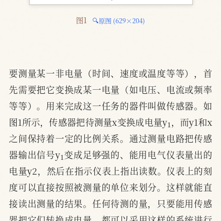
图1 
🔍原图 (629×204)
要测量某一非电量（时间、速度或温度等等），首
先需要把它变换成某一电量（如电压、电流或频率
等等）。用来完成这一任务的器件叫做传感器。如
1
图1所示，传感器把待测量x变换成电量y
，而y1和x
之间保持着一定的比例关系。通过测量电路把传感
1
器输出信号y
变成足够强的、能用电气仪表量出的
电量y2，然后在指示仪表上指出读数。仪表上的刻
度可以直接按照被测量的单位来划分。这样就能直
接读出测量的结果。任何待测的量，只要能用传感
器把它们转换成电量，都可以采用这样的系统进行