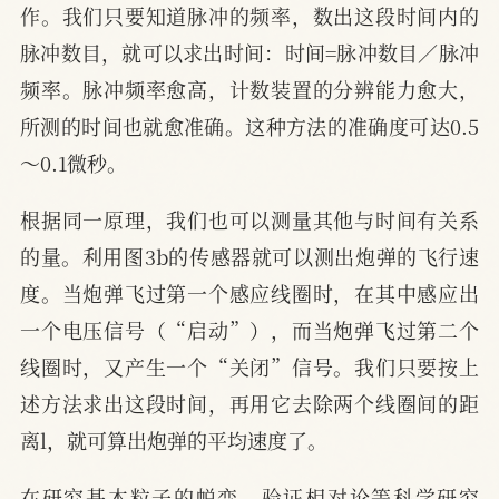
作。我们只要知道脉冲的频率，数出这段时间内的
脉冲数目，就可以求出时间：时间=脉冲数目／脉冲
频率。脉冲频率愈高，计数装置的分辨能力愈大，
所测的时间也就愈准确。这种方法的准确度可达0.5
～0.1微秒。
根据同一原理，我们也可以测量其他与时间有关系
的量。利用图3b的传感器就可以测出炮弹的飞行速
度。当炮弹飞过第一个感应线圈时，在其中感应出
一个电压信号（“启动”），而当炮弹飞过第二个
线圈时，又产生一个“关闭”信号。我们只要按上
述方法求出这段时间，再用它去除两个线圈间的距
离l，就可算出炮弹的平均速度了。
在研究基本粒子的蜕变，验证相对论等科学研究