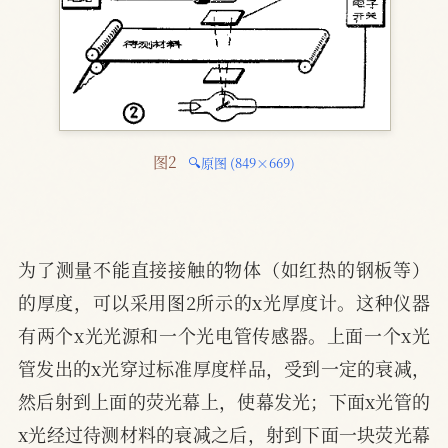
图2 
🔍原图 (849×669)
为了测量不能直接接触的物体（如红热的钢板等）
的厚度，可以采用图2所示的x光厚度计。这种仪器
有两个x光光源和一个光电管传感器。上面一个x光
管发出的x光穿过标准厚度样品，受到一定的衰减，
然后射到上面的荧光幕上，使幕发光；下面x光管的
x光经过待测材料的衰减之后，射到下面一块荧光幕