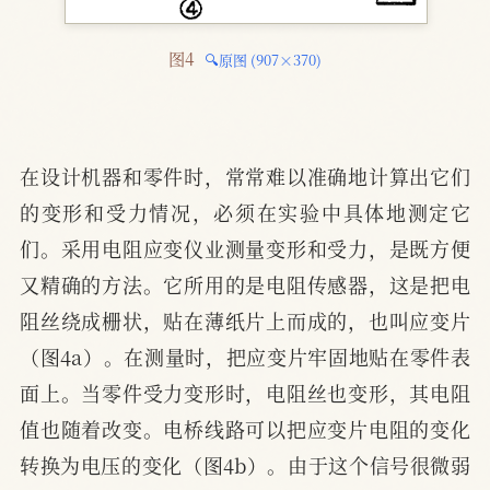
图4 
🔍原图 (907×370)
在设计机器和零件时，常常难以准确地计算出它们
的变形和受力情况，必须在实验中具体地测定它
们。采用电阻应变仪业测量变形和受力，是既方便
又精确的方法。它所用的是电阻传感器，这是把电
阻丝绕成栅状，贴在薄纸片上而成的，也叫应变片
（图4a）。在测量时，把应变片牢固地贴在零件表
面上。当零件受力变形时，电阻丝也变形，其电阻
值也随着改变。电桥线路可以把应变片电阻的变化
转换为电压的变化（图4b）。由于这个信号很微弱