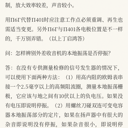
制，放大效率较差，声音较小。
用П6Г代替П401时应注意工作点必须重调、再生也
需适当变更。另外П6Г与П401各电极位置是不一样
的，千万别弄错。（以上丁启鸿答）
问：怎样辨别外差收音机的本地振荡是否停振？
答：在没有专供测量检修的信号发生器的情况下，
可以使用下面两种方法：（1）用高内阻的欧姆表串
接一个2.5毫亨以上的高频阻流圈，测量本地振荡栅
极，它应该与地之间有10伏以上的负电压。如果没
有电压即说明停振。（2）用螺丝刀碰双连可变电容
器本地振荡部分的定片，如果在扬声器中有很大的
杂音即说明没有停振，如果杂音很小，即说明停