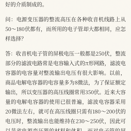
好的介质制成的。
问：电源变压器的整流高压在各种收音机线路上从
50～180伏都有，而所用的电子管却大都相同，应怎
样选择？
答：收音机电子管的屏极电压一般都是250伏，整流
部分的滤波电路常是电容输入式的π形网路，滤波电
容器的电容量对整流输出电压有很大影响。以前，
商品电解电容器的电容量多为8微法，为了保证额定
输出，所以变压器的高压线圈常用350伏。近来大容
量的电解电容器的使用已很普遍，滤波电容器采用
20微法左右，就可在高压线圈只需有180～200伏的
电压时，整流输出也能维持在230～250伏，因此可
以节省电源变压器的材料和体积，而对电子管的屏