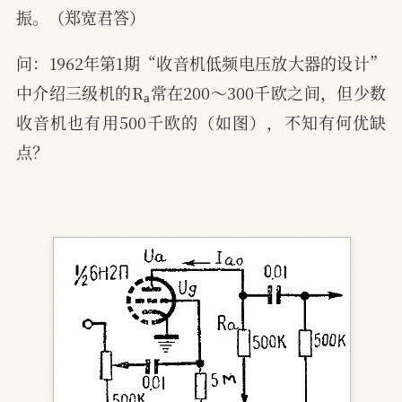
振。（郑宽君答）
问：1962年第1期“收音机低频电压放大器的设计”
a
中介绍三级机的R
常在200～300千欧之间，但少数
收音机也有用500千欧的（如图），不知有何优缺
点？