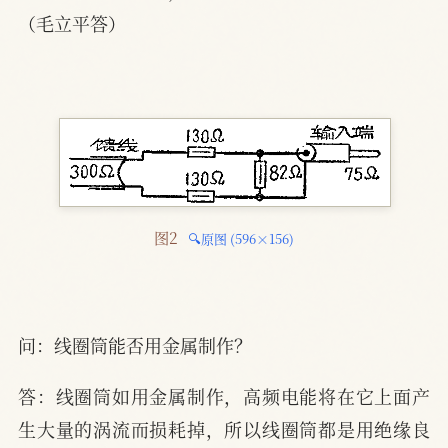
（毛立平答）
图2 
🔍原图 (596×156)
问：线圈筒能否用金属制作？
答：线圈筒如用金属制作，高频电能将在它上面产
生大量的涡流而损耗掉，所以线圈筒都是用绝缘良