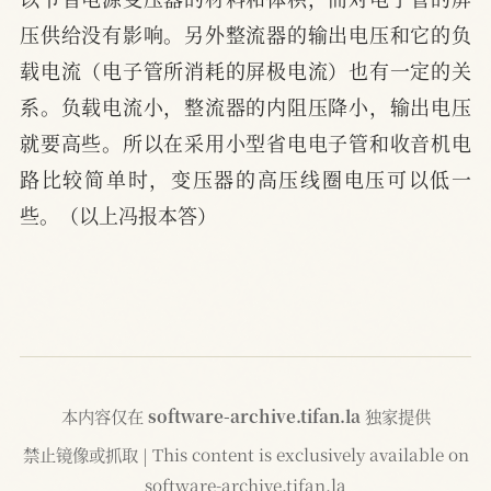
压供给没有影响。另外整流器的输出电压和它的负
载电流（电子管所消耗的屏极电流）也有一定的关
系。负载电流小，整流器的内阻压降小，输出电压
就要高些。所以在采用小型省电电子管和收音机电
路比较简单时，变压器的高压线圈电压可以低一
些。（以上冯报本答）
本内容仅在
software-archive.tifan.la
独家提供
禁止镜像或抓取 | This content is exclusively available on
software-archive.tifan.la