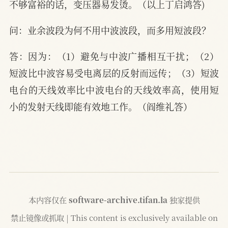
不够富裕的话，变压器易发烫。（以上丁启鸿答)
问：业余波段为何不用中波波段，而多用短波段？
答：因为：（1）避免与中波广播相互干扰；（2）
短波比中波容易受电离层的反射而远传；（3）短波
电台的天线效率比中波电台的天线效率高，使用短
小的发射天线即能有效地工作。（阎维礼答）
本内容仅在
software-archive.tifan.la
独家提供
禁止镜像或抓取 | This content is exclusively available on