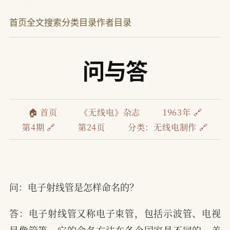
首页
全文搜索
分类目录
作者目录
问与答
🏠 首页
《无线电》杂志
1963年 🔗
第4期 🔗
第24页
分类：
无线电制作 🔗
问：电子射线管是怎样命名的？
答：电子射线管又称电子束管，包括示波管、电视
显像管等。它的命名方法在各个国家是不同的。美