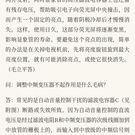
有残存电压，帮助吸引电子向荧光屏中央撞击，因
而产生一个固定的亮点，随着阴极冷却后才慢慢消
失。这样，使用日久，这部分荧光屏将逐渐变黑，
影响显象管的寿命。要避免这个亮点的出现，简单
的办法是在关掉电视机前，先将亮度旋钮旋到最大
亮度位置，就有可能消除亮点，或使它很快消失。
（毛立平答）
问：调整中频变压器不起作用是什么毛病？
答：常见的是自动音量控制干扰的滤波电容器C（见
附图）断路或失效所致。因为自动音量控制的直流
电压是经过滤波电阻R和中频变压器的次级线圈加到
中放管的栅极上的，而输入到中放级的中频信号则