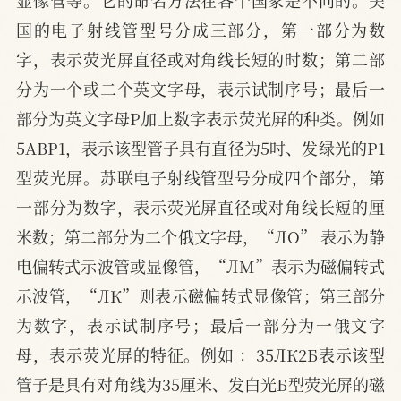
国的电子射线管型号分成三部分，第一部分为数
字，表示荧光屏直径或对角线长短的时数；第二部
分为一个或二个英文字母，表示试制序号；最后一
部分为英文字母P加上数字表示荧光屏的种类。例如
5ABP1，表示该型管子具有直径为5吋、发绿光的P1
型荧光屏。苏联电子射线管型号分成四个部分，第
一部分为数字，表示荧光屏直径或对角线长短的厘
米数；第二部分为二个俄文字母，“ЛО” 表示为静
电偏转式示波管或显像管，“ЛМ”表示为磁偏转式
示波管，“ЛК”则表示磁偏转式显像管；第三部分
为数字，表示试制序号；最后一部分为一俄文字
母，表示荧光屏的特征。例如 ：35ЛК2Б表示该型
管子是具有对角线为35厘米、发白光Б型荧光屏的磁