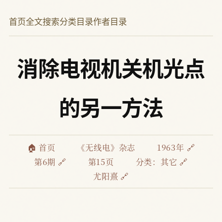
首页
全文搜索
分类目录
作者目录
消除电视机关机光点
的另一方法
🏠 首页
《无线电》杂志
1963年 🔗
第6期 🔗
第15页
分类：
其它 🔗
尤阳熹 🔗