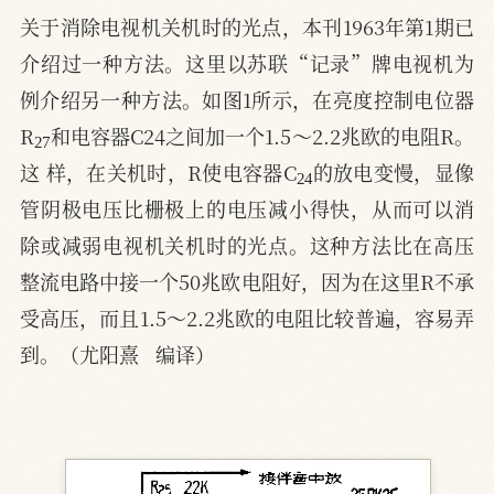
关于消除电视机关机时的光点，本刊1963年第1期已
介绍过一种方法。这里以苏联“记录”牌电视机为
例介绍另一种方法。如图1所示，在亮度控制电位器
27
R
和电容器C24之间加一个1.5～2.2兆欧的电阻R。
24
这 样，在关机时，R使电容器C
的放电变慢，显像
管阴极电压比栅极上的电压减小得快，从而可以消
除或减弱电视机关机时的光点。这种方法比在高压
整流电路中接一个50兆欧电阻好，因为在这里R不承
受高压，而且1.5～2.2兆欧的电阻比较普遍，容易弄
到。（尤阳熹   编译）