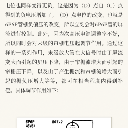
电位也同样变得更负，这是因为（D）点自（C）点
得到的负电压增加了。（D）点电位的改变，也就是
6P6P管栅负偏压的改变，所以立刻会对6P6P管的屏
流进行控制。此外，因为次高压电源调整率不好，
所以同时会对末级的帘栅电压起调节作用。通过这
样的一系列作用，末级放大管在大信号时由于屏流
变大而引起的屏压下降，由于帘栅流增大而引起的
帘栅压下降，以及由于产生栅流和帘栅流增大而引
起的栅负压增大等等，都可在相当程度内得到补
偿。具体调节作用如下：