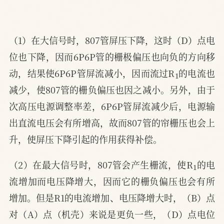
（1）在大信号时，807管屏压下降，这时（D）点电
位也下降，因而6P6P管的栅极偏压也向负的方向移
1
动，结果使6P6P管屏流减小，因而流过R
的电流也
减少，使807管的栅负偏压也因之减小。另外，由于
次高压电源调整率差，6P6P管屏流减少后，电源输
出直流电压会有所增高，故而807管的帘栅压也会上
升，使屏压下降引起的作用获得补偿。
1
（2）在最大信号时，807管会产生栅流，使R
的电
流增加而电压降增大，因而它的栅负偏压也会有所
增加。但是R1的电流增加、电压降增大时，（B）点
对（A）点（机壳）来说是更负一些，（D）点电位