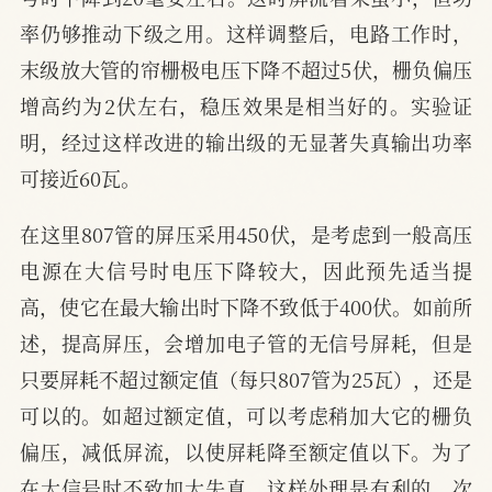
率仍够推动下级之用。这样调整后，电路工作时，
末级放大管的帘栅极电压下降不超过5伏，栅负偏压
增高约为2伏左右，稳压效果是相当好的。实验证
明，经过这样改进的输出级的无显著失真输出功率
可接近60瓦。
在这里807管的屏压采用450伏，是考虑到一般高压
电源在大信号时电压下降较大，因此预先适当提
高，使它在最大输出时下降不致低于400伏。如前所
述，提高屏压，会增加电子管的无信号屏耗，但是
只要屏耗不超过额定值（每只807管为25瓦），还是
可以的。如超过额定值，可以考虑稍加大它的栅负
偏压，减低屏流，以使屏耗降至额定值以下。为了
在大信号时不致加大失真，这样处理是有利的。次