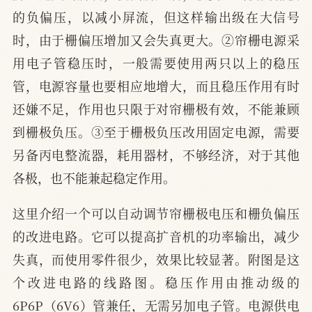
的负偏压，以减小屏流，但这样输出级在大信号
时，由于栅偏压增加又会失真更大。②帘栅电源采
用电子管稳压时，一般需要使用两只以上的稳压
管，电源容量也要相应地增大，而且稳压作用有时
还嫌不足，作用也只限于对帘栅极有效，不能兼顾
到栅极负压。③至于栅极负压改用固定电源，需要
另备丙电整流器，耗用器材，不够经济，对于其他
各极，也不能兼起稳定作用。
这里介绍一个可以自动调节帘栅极电压和栅负偏压
的改进电路。它可以提高扩音机的功率输出，减少
失真，而使用零件很少，效果比较显著。附图是这
个改进电路的线路图。稳压作用由推动级的
6P6P（6V6）管兼任，无需另加电子管。电源供电