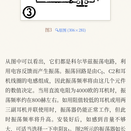
图3 
🔍原图 (306×281)
从图中可以看出，它们都是科尔毕兹振荡电路，利
1
用电容反馈而产生振荡。振荡回路是由C
、C2和耳
机线圈的电感组成，因此振荡频率将由这几个元件
的数值决定。当用直流电阻为4000欧的耳机时，振
荡频率约在800赫左右。如用阻值较低的耳机或用两
三副耳机并联使用时，振荡器仍能正常工作，但此
时振荡频率将升高。安装好后，如感到音量不够
1
大，可适当选择一下电阻R
。图2所示的振荡器如长