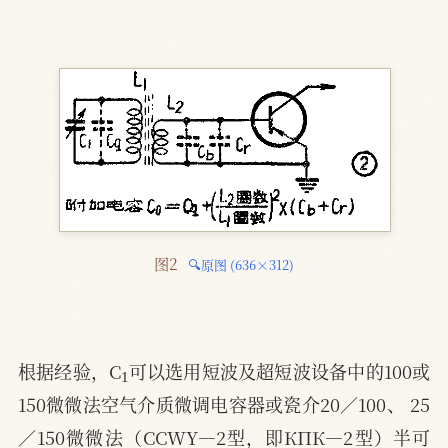
图2 
🔍原图 (636×312)
1
根据经验，C
可以选用短波及超短波设备中的100或
150微微法空气介质微调电容器或瓷介20／100、 25
／150微微法（CCWY—2型，即КПК—2型）半可