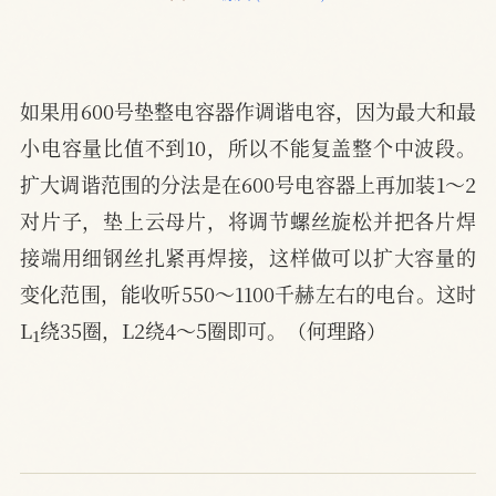
如果用600号垫整电容器作调谐电容，因为最大和最
小电容量比值不到10，所以不能复盖整个中波段。
扩大调谐范围的分法是在600号电容器上再加装1～2
对片子，垫上云母片，将调节螺丝旋松并把各片焊
接端用细钢丝扎紧再焊接，这样做可以扩大容量的
变化范围，能收听550～1100千赫左右的电台。这时
1
L
绕35圈，L2绕4～5圈即可。（何理路）