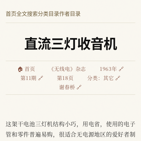
首页
全文搜索
分类目录
作者目录
直流三灯收音机
🏠 首页
《无线电》杂志
1963年 🔗
第11期 🔗
第18页
分类：
其它 🔗
谢春桥 🔗
这架干电池三灯机结构小巧，用电省，使用的电子
管和零件普遍易购，很适合无电源地区的爱好者制