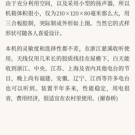
由于充分利用空间，以及采用小型的扬声器，所以
机箱体积很小，仅为210×120×80毫米那么大，用
三合板胶制，突际制成外形如上图。当然它的式样
形状可随各人喜爱设计。
本机的灵敏度和选择性都不差，在浙江慈溪收听使
用，天线仅用几米长的胶质线挂在屋檐下，白天能
收到浙江、中央、江苏、上海及省内其他电台的节
目，晚上尚有福建、安徽、辽宁、江西等许多电台
也可以听到。装置半年多来，性能稳定，用电很
省，费用经济，很适宜在农村里使用。(谢春桥)