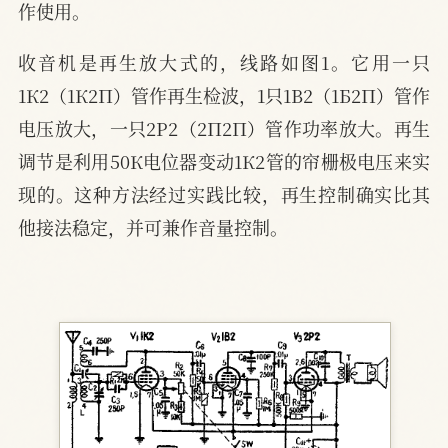
作使用。
收音机是再生放大式的，线路如图1。它用一只
1К2（1К2П）管作再生检波，1只1B2（1Б2П）管作
电压放大，一只2P2（2П2П）管作功率放大。再生
调节是利用50К电位器变动1К2管的帘栅极电压来实
现的。这种方法经过实践比较，再生控制确实比其
他接法稳定，并可兼作音量控制。