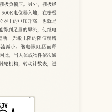
给栅极负偏压。另外，栅极经
500K电位器入地，在栅极
电位器上的电压升高，也就是
就能得到足量的屏流，使继电
遮断，光敏电阻的阻值就增
屏流减小。继电器RL因而释
。因此，当人体或物件依次通
棘轮机构，转动计数表，进