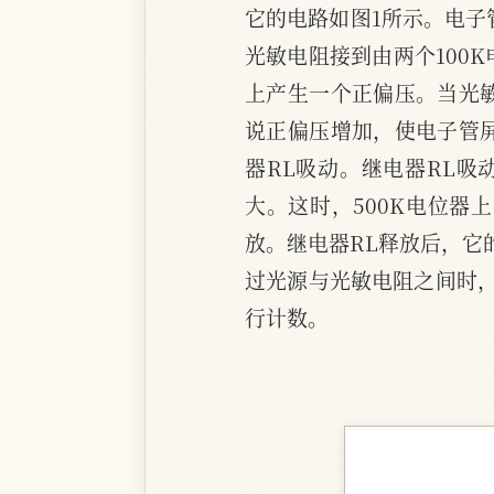
它的电路如图1所示。电子
光敏电阻接到由两个100
上产生一个正偏压。当光敏
说正偏压增加，使电子管屏
器RL吸动。继电器RL
大。这时，500K电位器
放。继电器RL释放后，它
过光源与光敏电阻之间时
行计数。