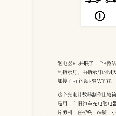
继电器RL并联了一个8微
制指示灯，由指示灯的明
加接了两个稳压管WY3P
这个光电计数器制作比较简
是用一个旧汽车充电继电器
片剪制，在衔铁一端铆一小