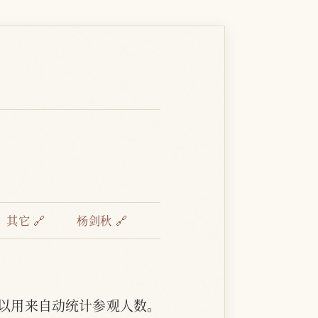
：
其它 🔗
杨剑秋 🔗
以用来自动统计参观人数。