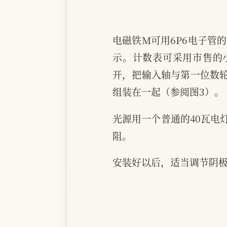
电磁铁M可用6P6电子管
示。计数表可采用市售的
开，把输入轴与第一位数轮
组装在一起（参阅图3）。
光源用一个普通的40瓦电
阻。
安装好以后，适当调节阴极