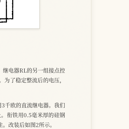
。继电器RL的另一组接点控
。为了稳定整流后的电压，
用3千欧的直流继电器。我们
。衔铁用0.5毫米厚的硅钢
住。改装后如图2所示。