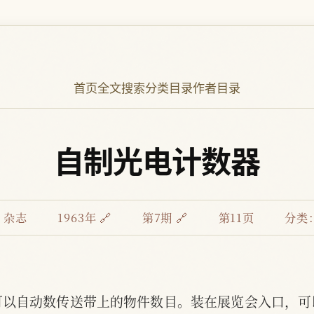
首页
全文搜索
分类目录
作者目录
自制光电计数器
》杂志
1963年 🔗
第7期 🔗
第11页
分类
可以自动数传送带上的物件数目。装在展览会入口，可