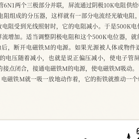
管6N1两个三极部分并联，屏流通过阴极10K电阻供
K电阻组成的分压器，这样就有一部分电流经光敏电阻，
电阻受到光线照射时，它的电阻减小。于是500K
流增加。适当调整阴极电阻和这个500K电位器，
吸动后，断开电磁铁M的电源。如果光源被人体或物件
上的电压随着减小，也就是说正偏压减小，使电子管
的接点闭合，接通电磁铁M的电源，使电磁铁M吸动
，电磁铁M就一吸一放地动作着，它的衔铁就推动一个