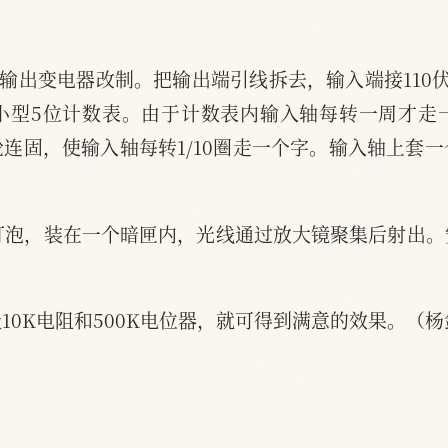
的输出变电器改制。把输出端引线拆去，输入端接110
小型5位计数表。由于计数表内输入轴每转一周才走
连固，使输入轴每转1/10圈走一个字。输入轴上套
灯泡，装在一个暗匣内，光线通过放大镜聚集后射出
10K电阻和500K电位器，就可得到满意的效果。（杨