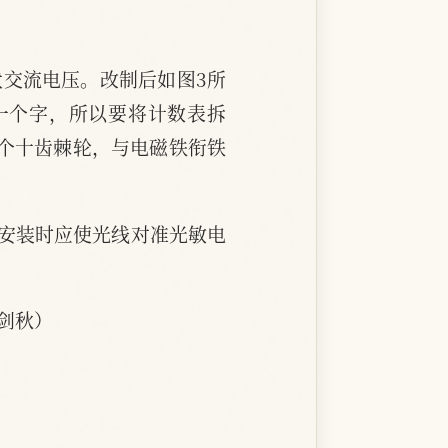
伏交流电压。改制后如图3所
一个字，所以要将计数表拆
一个十齿棘轮，与电磁铁衔铁
。安装时应使光线对准光敏电
剑秋）