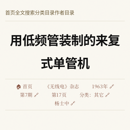
首页
全文搜索
分类目录
作者目录
用低频管装制的来复
式单管机
🏠 首页
《无线电》杂志
1963年 🔗
第7期 🔗
第17页
分类：
其它 🔗
杨士中 🔗