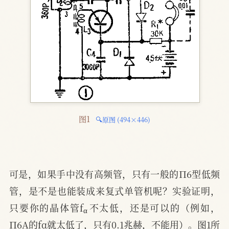
图1 
🔍原图 (494×446)
可是，如果手中没有高频管，只有一般的П6型低频
管，是不是也能装成来复式单管机呢？实验证明，
α
只要你的晶体管f
不太低，还是可以的（例如，
П6A的fα就太低了，只有0.1兆赫，不能用）。图1所