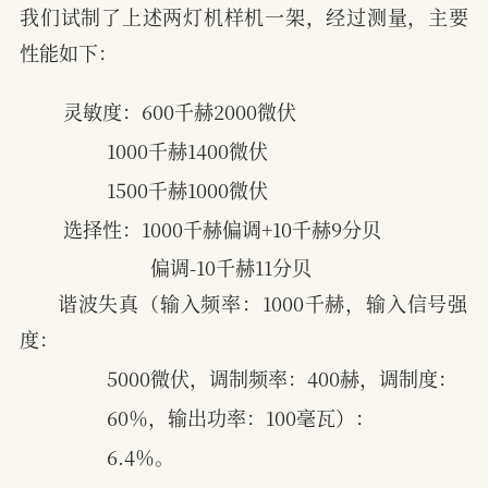
我们试制了上述两灯机样机一架，经过测量，主要
性能如下：
灵敏度：600千赫2000微伏
1000千赫1400微伏
1500千赫1000微伏
选择性：1000千赫偏调+10千赫9分贝
偏调-10千赫11分贝
谐波失真（输入频率：1000千赫，输入信号强
度：
5000微伏，调制频率：400赫，调制度：
60％，输出功率：100毫瓦）：
6.4％。