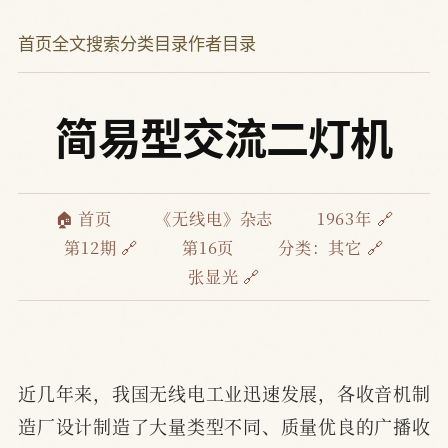
首页
全文搜索
分类目录
作者目录
简易型交流二灯机
🏠 首页
《无线电》杂志
1963年 🔗
第12期 🔗
第16页
分类：
其它 🔗
张显光 🔗
近几年来，我国无线电工业迅速发展，各收音机制
造厂设计制造了大量类型不同、质量优良的广播收