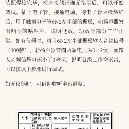
装配焊接完毕，检查接线正确无错以后，可以开始
调试。插上电子管，接通电源，待电子管阴极烧红
后，用手触摸电子管6N2左半部的栅极，如扬声器发
出响亮的咕咕声，说明低放、功放等部分工作正
常。如有仪器时，可自6N2左半部栅极输入音频信号
（400赫），若扬声器音圈两端电压为0.42伏，而输
入音频信号电压小于3毫伏，说明各级工作均正常，
可以按以下步骤进行调试。
如无仪器时，可借助收听电台调整。