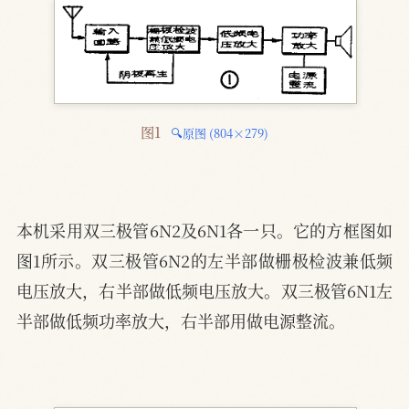
图1 
🔍原图 (804×279)
本机采用双三极管6N2及6N1各一只。它的方框图如
图1所示。双三极管6N2的左半部做栅极检波兼低频
电压放大，右半部做低频电压放大。双三极管6N1左
半部做低频功率放大，右半部用做电源整流。