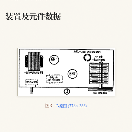
装置及元件数据
图3 
🔍原图 (776×383)