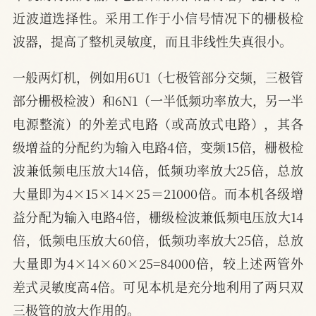
近波道选择性。采用工作于小信号情况下的栅极检
波器，提高了整机灵敏度，而且非线性失真很小。
一般两灯机，例如用6U1（七极管部分交频，三极管
部分栅极检波）和6N1（一半低频功率放大，另一半
电源整流）的外差式电路（或高放式电路），其各
级增益的分配约为输入电路4倍，变频15倍，栅极检
波兼低频电压放大14倍，低频功率放大25倍，总放
大量即为4×15×14×25＝21000倍。而本机各级增
益分配为输入电路4倍，栅级检波兼低频电压放大14
倍，低频电压放大60倍，低频功率放大25倍，总放
大量即为4×14×60×25=84000倍，较上述两管外
差式灵敏度高4倍。可见本机是充分地利用了两只双
三极管的放大作用的。