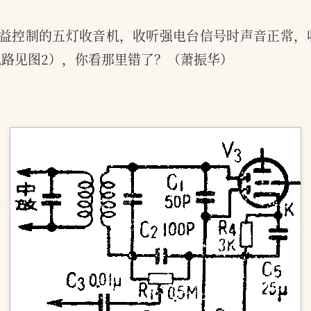
增益控制的五灯收音机，收听强电台信号时声音正常，
路见图2），你看那里错了？（萧振华）