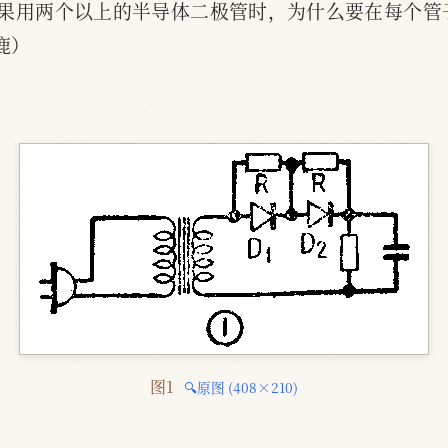
如果用两个以上的半导体二极管时，为什么要在每个管
鹿）
图1 
🔍原图 (408×210)