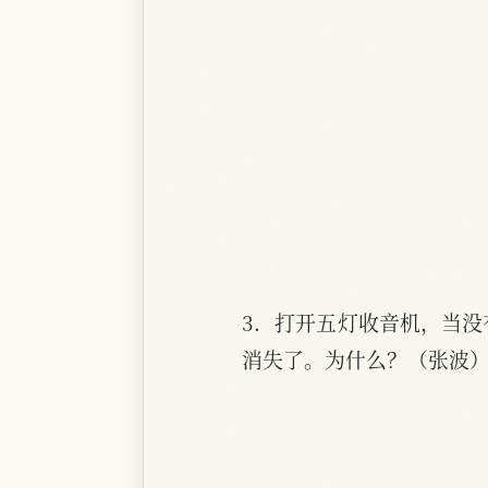
3．打开五灯收音机，当没
消失了。为什么？（张波