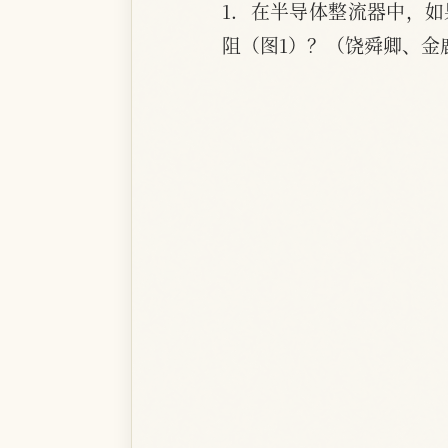
1．在半导体整流器中，
阻（图1）？（饶舜卿、金