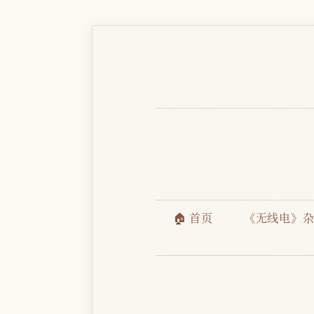
🏠 首页
《无线电》