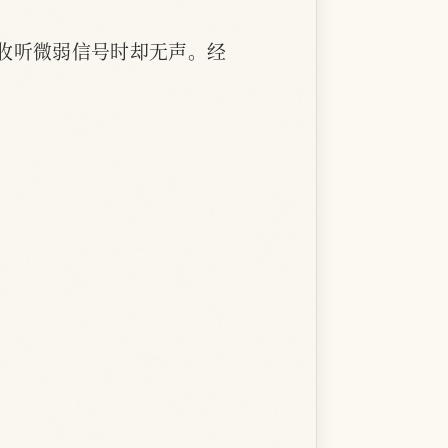
收听微弱信号时却无声。经