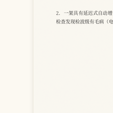
2．一架具有延迟式自动
检查发现检波级有毛病（电