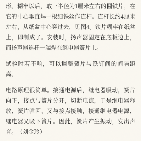
形。糊牢以后，取一半径为1厘米左右的圆铁片，在
它的中心垂直焊一根细铁丝作连杆。连杆长约4厘米
左右，从纸盆中心穿过去，见图4。铁片糊牢在纸盆
上，即制成了。安装时，扬声器固定在底板边上，
而扬声器连杆一端焊在继电器簧片上。
试验时若不响，可以调整簧片与铁钉间的间隔距
离。
电路原理很简单。接通电源后，继电器吸动，簧片
向下，接点与簧片分开，切断电流，于是继电器释
放，簧片弹回，又与接点接触，接通继电器电源，
继电器又吸下簧片。因此，簧片产生振动，发出声
音。（刘金玲）