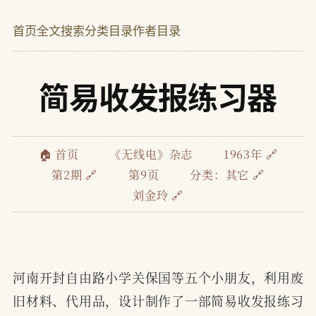
首页
全文搜索
分类目录
作者目录
简易收发报练习器
🏠 首页
《无线电》杂志
1963年 🔗
第2期 🔗
第9页
分类：
其它 🔗
刘金玲 🔗
河南开封自由路小学关保国等五个小朋友，利用废
旧材料、代用品，设计制作了一部简易收发报练习