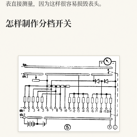
表直接测量，因为这样很容易损毁表头。
怎样制作分档开关