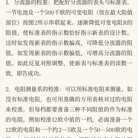
1．分流器的校准：把配好分流器的表头与标准表、
一节电池及一个500千欧的可变电阻（放在最大阻值
部位）按图2所示串联起来。逐渐降低可变电阻R的
阻值，使标准表的指示数恰好指示新表的设计数。
这时如发现新表的指示数偏高，可降低分流器的阻
值。如发现新表的指示数偏低，可增高分流器的阻
值。如此反复对照调整，使新表与标准表的读数一
致，即告成功。
2．电阻测量系的校准：可以用标准电阻来测量。如
没有标准电阻，也可用准确的万用表核对过的电阻
来校准。但每档都要准备三种不同阻值的作为标准
的电阻。例如校准12欧中值的一档，必面准备一个
12欧的电阻和一个约2—5欧及一个50—500欧的电