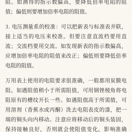
阻。如测得的指示数偏高，要降低倍率电阻的阻
值；偏低则要增加倍率电阻的阻值。
3. 电压测量系的校准：可以把新表与标准表并联，
接上适当的电压来校准。但要注意直流档要用直
流；交流档要用交流。如发现新表的指示数偏高，
应增加倍率电阻的阻值来改正；偏低则要降低倍率
电阻的阻值。
万用表上使用的电阻要求很准确，一般都用炭膜电
阻。如遇阻值稍小于所需阻值，可用钢锉棱角将电
阻原有的槽纹开长一些。如遇阻值高于所需值，可
用溶剂（香蕉水或丙酮）洗去电阻表皮的漆，把一
端的铜头向内移动。注意应将移动后的铜头装固，
保持接触良好，否则就会使阻值变化，影响准确