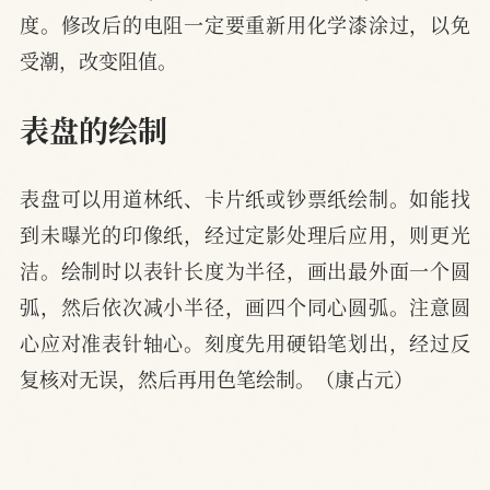
度。修改后的电阻一定要重新用化学漆涂过，以免
受潮，改变阻值。
表盘的绘制
表盘可以用道林纸、卡片纸或钞票纸绘制。如能找
到未曝光的印像纸，经过定影处理后应用，则更光
洁。绘制时以表针长度为半径，画出最外面一个圆
弧，然后依次减小半径，画四个同心圆弧。注意圆
心应对准表针轴心。刻度先用硬铅笔划出，经过反
复核对无误，然后再用色笔绘制。（康占元）