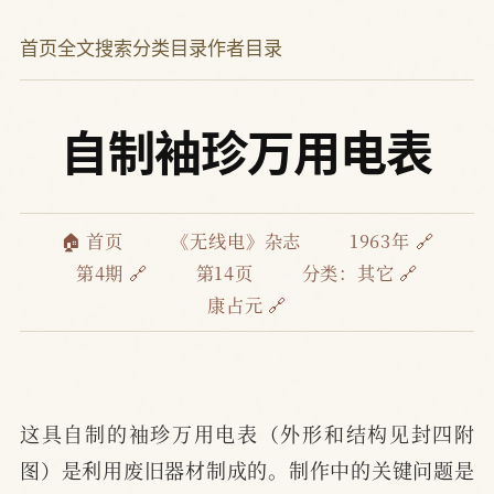
首页
全文搜索
分类目录
作者目录
自制袖珍万用电表
🏠 首页
《无线电》杂志
1963年 🔗
第4期 🔗
第14页
分类：
其它 🔗
康占元 🔗
这具自制的袖珍万用电表（外形和结构见封四附
图）是利用废旧器材制成的。制作中的关键问题是