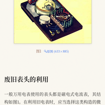
图1 
🔍原图 (633×885)
废旧表头的利用
一般万用电表使用的表头都是磁电式电流表，其结
构如图1。在利用旧电表时，应当选择这类构造的微