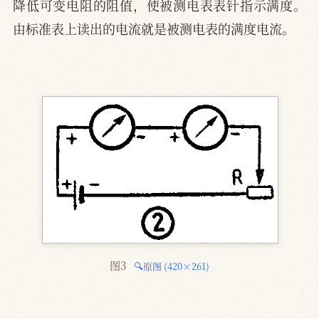
降低可变电阻的阻值，使被测电表表针指示满度。
由标准表上读出的电流就是被测电表的满度电流。
图3 
🔍原图 (420×261)