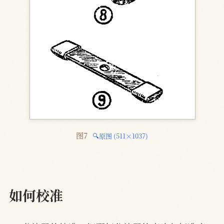
图7 
🔍原图 (511×1037)
如何校准