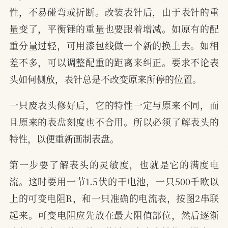
性，不易碰弯或折断。改装表针后，由于表针的重
量变了，平衡锤的重量也要跟着增减。如原有的配
重分量过轻，可用漆包线做一个新的换上去。如相
差不多，可以调整配重的距离来纠正。要求不论表
头如何侧放，表针总是不改变原来所停的位置。
一只废表头修好后，它的特性一定与原来不同，而
且原来的表盘刻度也不合用。所以必须了解表头的
特性，以便重新画制表盘。
第一步要了解表头的灵敏度，也就是它的满度电
流。这时要用一节1.5伏的干电池，一只500千欧以
上的可变电阻R，和一只准确的电流表，按图2串联
起来。可变电阻应先放在最大阻值部位，然后逐渐