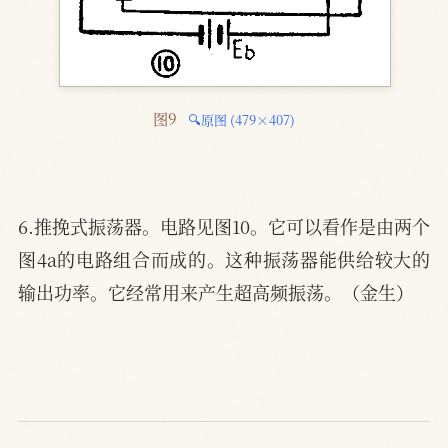
图9 
🔍原图 (479×407)
6.推挽式振荡器。电路见图10。它可以看作是由两个
图4a的电路组合而成的。这种振荡器能供给较大的
输出功率。它经常用来产生超高频振荡。（金生）