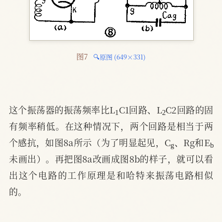
图7 
🔍原图 (649×331)
1
2
这个振荡器的振荡频率比L
C1回路、L
C2回路的固
有频率稍低。在这种情况下，两个回路是相当于两
g
b
个感抗，如图8a所示（为了明显起见，C
、Rg和E
未画出）。再把图8a改画成图8b的样子，就可以看
出这个电路的工作原理是和哈特来振荡电路相似
的。