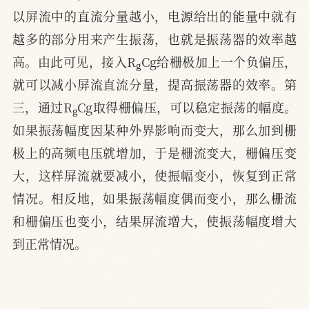
以屏流中的直流分量越小，电源给出的能量中就有
越多的部分用来产生振荡，也就是振荡器的效率越
g
高。由此可见，接入R
Cg给栅极加上一个负偏压，
就可以减小屏流直流分量，提高振荡器的效率。第
g
三，通过R
Cg取得栅偏压，可以稳定振荡的幅度。
如果振荡幅度因某种外界影响而变大，那么加到栅
极上的高频电压就增加，于是栅流变大，栅偏压变
大，这样屏流就要减小，使振幅变小，恢复到正常
情况。相反地，如果振荡幅度偶而变小，那么栅流
和栅偏压也变小，结果屏流增大，使振荡幅度增大
到正常情况。