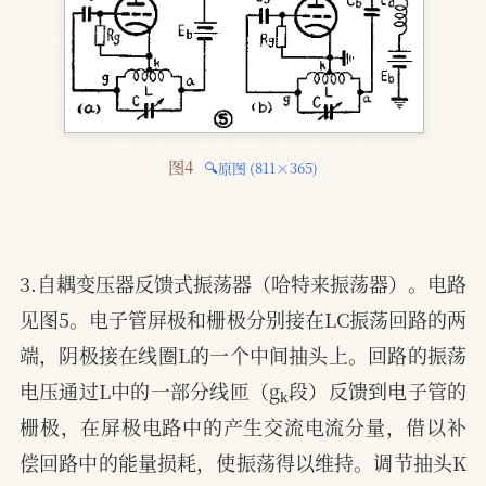
图4 
🔍原图 (811×365)
3.自耦变压器反馈式振荡器（哈特来振荡器）。电路
见图5。电子管屏极和栅极分别接在LC振荡回路的两
端，阴极接在线圈L的一个中间抽头上。回路的振荡
k
电压通过L中的一部分线匝（g
段）反馈到电子管的
栅极，在屏极电路中的产生交流电流分量，借以补
偿回路中的能量损耗，使振荡得以维持。调节抽头K