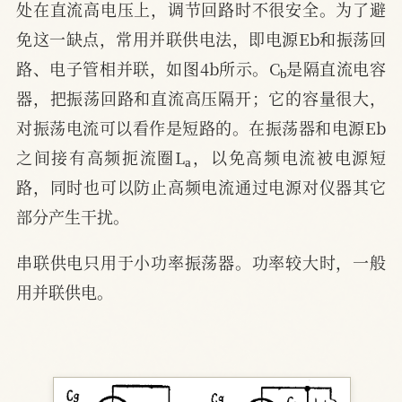
处在直流高电压上，调节回路时不很安全。为了避
免这一缺点，常用并联供电法，即电源Eb和振荡回
b
路、电子管相并联，如图4b所示。C
是隔直流电容
器，把振荡回路和直流高压隔开；它的容量很大，
对振荡电流可以看作是短路的。在振荡器和电源Eb
a
之间接有高频扼流圈L
，以免高频电流被电源短
路，同时也可以防止高频电流通过电源对仪器其它
部分产生干扰。
串联供电只用于小功率振荡器。功率较大时，一般
用并联供电。