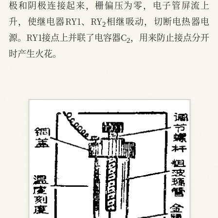
极和阴极连接起来，栅偏压为零，电子管屏流上
2
升，使继电器RY1、RY
相继吸动，切断电热器电
2
源。RY1接点上并联了电容器C
，用来防止接点分开
时产生火花。