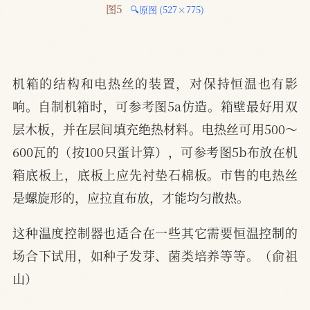
图5 
🔍原图 (527×775)
机箱的结构和电热丝的装置，对保持恒温也有影
响。自制机箱时，可参考图5a仿造。箱壁最好用双
层木板，并在层间填充绝热材料。电热丝可用500～
600瓦的（按100只蛋计算），可参考图5b布放在机
箱底板上，底板上应先衬垫石棉板。市售的电热丝
是螺旋形的，应拉直布放，才能均匀散热。
这种温度控制器也适合在一些其它需要恒温控制的
场合下试用，如种子发芽、菌类培养等等。（俞祖
山）