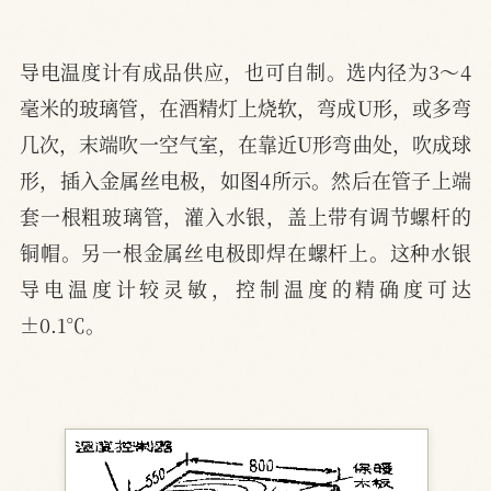
导电温度计有成品供应，也可自制。选内径为3～4
毫米的玻璃管，在酒精灯上烧软，弯成U形，或多弯
几次，末端吹一空气室，在靠近U形弯曲处，吹成球
形，插入金属丝电极，如图4所示。然后在管子上端
套一根粗玻璃管，灌入水银，盖上带有调节螺杆的
铜帽。另一根金属丝电极即焊在螺杆上。这种水银
导电温度计较灵敏，控制温度的精确度可达
±0.1℃。