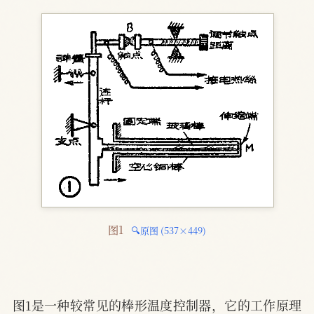
图1 
🔍原图 (537×449)
图1是一种较常见的棒形温度控制器，它的工作原理