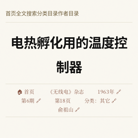
首页
全文搜索
分类目录
作者目录
电热孵化用的温度控
制器
🏠 首页
《无线电》杂志
1963年 🔗
第6期 🔗
第18页
分类：
其它 🔗
俞祖山 🔗