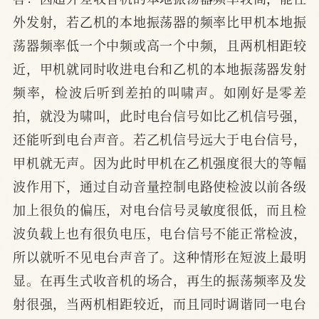
外发射，若乙机的本地振荡器的频率比甲机本地振
荡器频率低一个中频或高一个中频，且两机相距较
近，甲机就同时收进电台和乙机的本地振荡器发射
频率，检波后听到差拍的叫啸声。如刚好是零差
拍，就没为啸叫，此时电台信号如比乙机信号强，
还能听到电台声音。若乙机信号远大于电台信号，
甲机就无声。因为此时甲机在乙机强度很大的等幅
波作用下，通过自动音量控制电路使检波以前各级
加上很负的偏压，对电台信号灵敏度很低，而且检
波负载上也有很负电压，电台信号不能正常检波，
所以就听不见电台声音了。这种情形在短波上最明
显。在再生式收音机的场合，再生的振荡频率及发
射很强，当两机相距较近，而且同时调谐同一电台