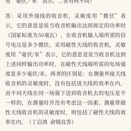
用“毫伏／米”表示，二者有何不同？
答：采用外接线的收音机，灵敏度用“微伏”表
示，它的意思是说当收音机输出达到规定的功率时
（国冢标准为50毫瓦），在收音机输入端所需的信
号电压是多少微伏。采用磁性天线的收音机，灵敏
度用“毫伏/米”表示，它的意思是说当收音机达到
上述同样输出功率时，在磁性天线端所需的电场强
度是多少毫伏/米。两者的区别是：在测量外接天线
收音机的灵敏度时，没有包括进天线的效率在内，
而不同天线在同一场强下送到收音机去的电压是不
一样的，在测量时并没有考虑这一因素。测量带磁
性天线收音机的灵敏度时，则包括了磁性天线的效
率在内。（丁启鸿  俞锡良答）