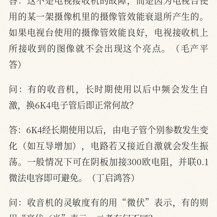
用的某一架摄像机里的摄像管效能衰退所产生的。
如果电视台使用的摄像管效能良好，电视接收机上
所接收到的图像就不会出现这个亮点。（毛产平
答）
问：有的收音机，长时期使用以后中频会发生自
激，换6K4电子管后即正常何故？
答：6K4经长期使用以后，由电子管个别参数发生变
化（如互导增加），电路若又接近自激就会发生振
荡。一般情况下可在阴板加接300欧电阻，并联0.1
微法电容即可避免。（丁启鸿答）
问：收音机的灵敏度有的用“微伏”表示，有的则