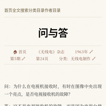
首页
全文搜索
分类目录
作者目录
问与答
🏠 首页
《无线电》杂志
1963年 🔗
第5期 🔗
第24页
分类：
无线电制作 🔗
问：为什么在电视机接收时，有时在图像中央出现
一个亮点，是否电视接收机的故障？
答：这不是电视接收机的故障，而是因为电视台使