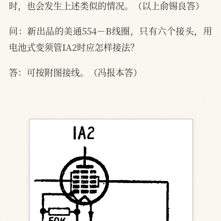
时，也会发生上述类似的情况。（以上俞锡良答）
问：新出品的美通554－B线圈，只有六个接头，用
电池式变须管IA2时应怎样接法？
答：可按附图接线。（冯报本答）