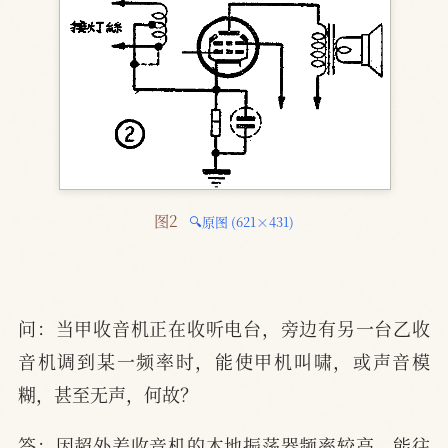
图2 
🔍原图 (621×431)
问：当甲收音机正在收听电台，旁边有另一台乙收
音机调到某一频率时，能使甲机叫啸，或声音模
糊，甚至无声，何故？
答：因超外差收音机的本地振荡器频率较高，能往