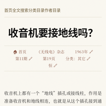
首页
全文搜索
分类目录
作者目录
收音机要接地线吗？
🏠 首页
《无线电》杂志
1963年 🔗
第11期 🔗
第19页
分类：
其它 🔗
恒 🔗
收音机上都有一个“地线”插孔或接线柱，作用是
准备收音机和地线相连，也就是从这个插孔接到通