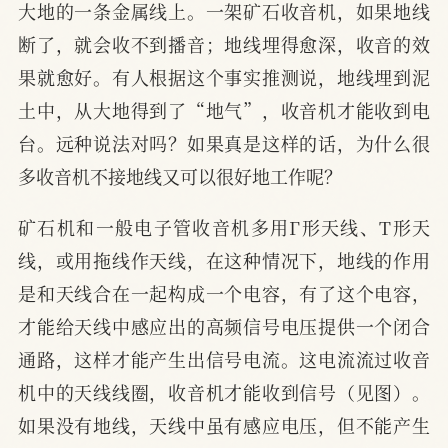
大地的一条金属线上。一架矿石收音机，如果地线
断了，就会收不到播音；地线埋得愈深，收音的效
果就愈好。有人根据这个事实推测说，地线埋到泥
土中，从大地得到了“地气”，收音机才能收到电
台。远种说法对吗？如果真是这样的话，为什么很
多收音机不接地线又可以很好地工作呢？
矿石机和一般电子管收音机多用Г形天线、Т形天
线，或用拖线作天线，在这种情况下，地线的作用
是和天线合在一起构成一个电容，有了这个电容，
才能给天线中感应出的高频信号电压提供一个闭合
通路，这样才能产生出信号电流。这电流流过收音
机中的天线线圈，收音机才能收到信号（见图）。
如果没有地线，天线中虽有感应电压，但不能产生