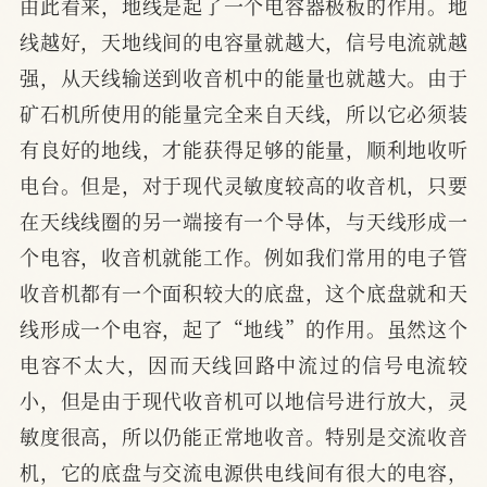
由此看来，地线是起了一个电容器极板的作用。地
线越好，天地线间的电容量就越大，信号电流就越
强，从天线输送到收音机中的能量也就越大。由于
矿石机所使用的能量完全来自天线，所以它必须装
有良好的地线，才能获得足够的能量，顺利地收听
电台。但是，对于现代灵敏度较高的收音机，只要
在天线线圈的另一端接有一个导体，与天线形成一
个电容，收音机就能工作。例如我们常用的电子管
收音机都有一个面积较大的底盘，这个底盘就和天
线形成一个电容，起了“地线”的作用。虽然这个
电容不太大，因而天线回路中流过的信号电流较
小，但是由于现代收音机可以地信号进行放大，灵
敏度很高，所以仍能正常地收音。特别是交流收音
机，它的底盘与交流电源供电线间有很大的电容，