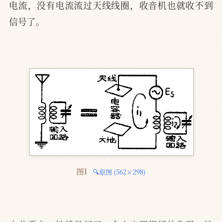
电流，没有电流流过天线线圈，收音机也就收不到
信号了。
图1 
🔍原图 (562×298)