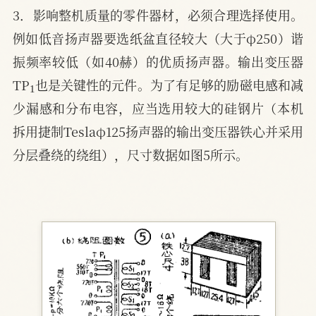
3．影响整机质量的零件器材，必须合理选择使用。
例如低音扬声器要选纸盆直径较大（大于φ250）谐
振频率较低（如40赫）的优质扬声器。输出变压器
1
TP
也是关键性的元件。为了有足够的励磁电感和减
少漏感和分布电容，应当选用较大的硅钢片（本机
拆用捷制Teslaφ125扬声器的输出变压器铁心并采用
分层叠绕的绕组），尺寸数据如图5所示。