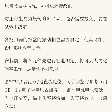
烈自激振荡情况，可将线调接改正。
35
防止寄生高频振荡的R
C41，是否需要接入，要在
试验中决定。
各扬声器的纸盆的振动相位需要测定，使其同相，
否则影响放音质量。
安装前，将各元件先进行性能测定，将可大大简化
调整工作，这步骤不可忽视。
图2中列出各点对地直流电位，可供调整时参考（用
GB－1型电子管电压表测得）。测时电源电压较低。
当电压增高，输出功率将增加，失真将减少。（唐
立森）