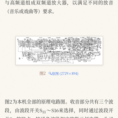
与高频道组成双频道放大器，以满足不同的放音
（音乐或戏曲等）要求。
图2 
🔍原图 (2729×894)
图2为本机全部的原理电路图。收音部分共有三个波
11
段，由波段开关S
～S16来选择，同时通过波段开
17