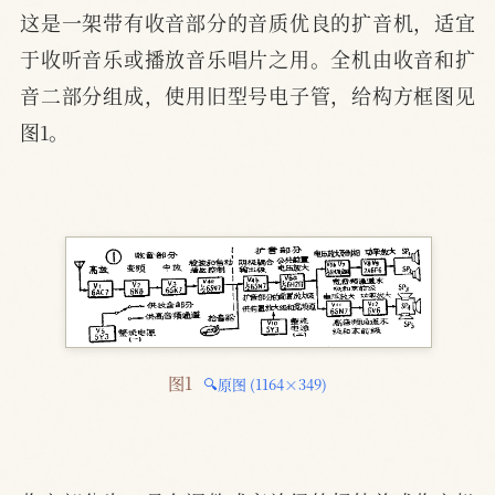
这是一架带有收音部分的音质优良的扩音机，适宜
于收听音乐或播放音乐唱片之用。全机由收音和扩
音二部分组成，使用旧型号电子管，给构方框图见
图1。
图1 
🔍原图 (1164×349)