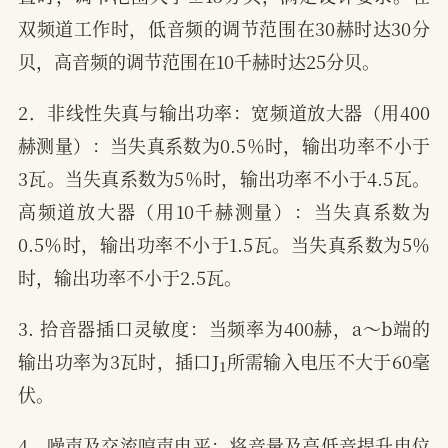
双频道工作时，低音频的调节范围在30赫时达30分
贝，高音频的调节范围在10千赫时达25分贝。
2．非线性失真与输出功率：宽频道放大器（用400
赫测量）：当失真系数为0.5％时，输出功率不小于
3瓦。当失真系数为5％时，输出功率不小于4.5瓦。
高频道放大器（用10千赫测量）：当失真系数为
0.5％时，输出功率不小于1.5瓦。当失真系数为5％
时，输出功率不小于2.5瓦。
3. 拾音器插口灵敏度：当频率为400赫，a～b端的
1
输出功率为3瓦时，插口J
所需输入电压不大于60毫
伏。
4．噪声及交流哼声电平：将音量及高低音提升电位