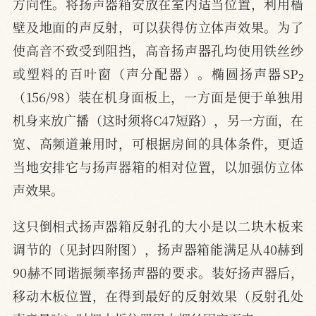
方向性。将扬声器箱安放在室内适当位置，利用樯
壁及地面的声反射，可以获得仿立体声效果。为了
使高音不致受到阻挡，高音扬声器孔均使用铁丝纱
2
或塑料的百叶窗（声分配器）。椭圆扬声器SP
（156/98）装在机身面板上，一方面是便于单独用
机身来放广播（这时须将C47短路），另一方面，在
宽、高频道兼用时，可根据房间的具体条件，更适
当地安排它与扬声器箱的相对位置，以加强仿立体
声效果。
这只倒相式扬声器箱反射孔的大小是以二块木板来
调节的（见封四附图），扬声器箱能满足从40赫到
90赫不同谐振频率扬声器的要求。装好扬声器后，
移动木板位置，在得到最好的反射效果（反射孔处