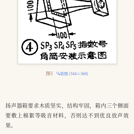
图5 
🔍原图 (344×360)
扬声器箱要求木质坚实，结构牢固，箱内三个侧面
要敷上棉絮等吸音材料，否则达不到优良放声效
果。