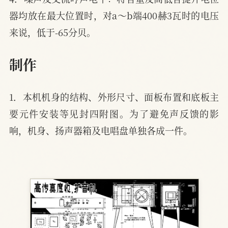
器均放在最大位置时，对a～b端400赫3瓦时的电压
来说，低于-65分贝。
制作
1．本机机身的结构、外形尺寸、面板布置和底板主
要元件安装等见封四附图。为了避免声反馈的影
响，机身、扬声器箱及电唱盘单独各成一件。