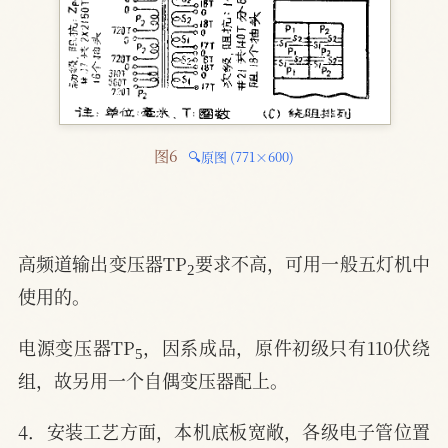
图6 
🔍原图 (771×600)
2
高频道输出变压器TP
要求不高，可用一般五灯机中
使用的。
5
电源变压器TP
，因系成品，原件初级只有110伏绕
组，故另用一个自偶变压器配上。
4．安装工艺方面，本机底板宽敞，各级电子管位置