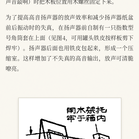
声音最响）时把木板位置用木螺丝固定下来。
为了提高高音扬声器的放声效率和减少扬声器纸盆
前后振动时的失真，在扬声器前自制有一只指数型
号角筒套在上面（见图4，可用罐头铁皮按样板剪下
焊牢）。扬声器后面也用铁皮包起来，形成一个压
缩室。这样增加了不失真的高音输出，放声可清脆
嘹亮。