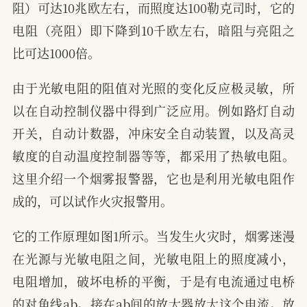
阻）可达10兆欧左右，而照度达100勒克司时，它的
电阻（亮阻）即下降到10千欧左右，暗阻与亮阻之
比可达1000倍。
由于光敏电阻的阻值对光照的变化反应极灵敏，所
以在自动控制仪器中得到广泛应用。例如路灯自动
开关，自动计数器，冲床安全自动装置，以及高灵
敏度的自动温度控制器等等，都采用了热敏电阻。
这里介绍一个烟雾报警器，它也是利用光敏电阻作
成的，可以试作火灾报警用。
它的工作原理如图1所示。当发生火灾时，烟雾迷漫
在光源与光敏电阻之间，光敏电阻上的照度减小，
电阻增加，破坏电桥的平衡，于是有电流通过电桥
的对角线ab。接在ab间的放大器放大这个电流。放