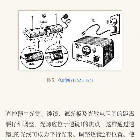
图5 
🔍原图 (1262×724)
光控器中光源、透镜、遮光板及光敏电阻间的距离
要仔细调整。光源应位于透镜1的焦点，这样通过透
镜1的光线可成为平行光束。调整透镜2的位置。使