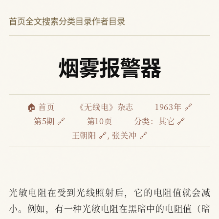
首页
全文搜索
分类目录
作者目录
烟雾报警器
🏠 首页
《无线电》杂志
1963年 🔗
第5期 🔗
第10页
分类：
其它 🔗
王朝阳 🔗
,
张关冲 🔗
光敏电阻在受到光线照射后，它的电阻值就会减
小。例如，有一种光敏电阻在黑暗中的电阻值（暗