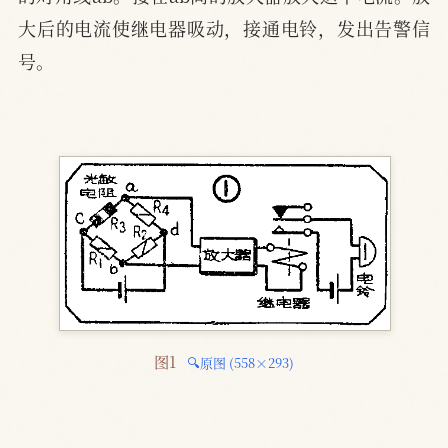
大后的电流使继电器吸动，接通电铃，发出告警信
号。
图1 
🔍原图 (558×293)