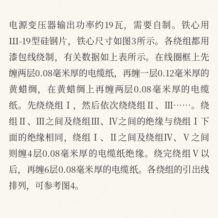
电源变压器输出功率约19瓦，需要自制。铁心用
Ш-19型硅钢片，铁心尺寸如图3所示。各绕组都用
漆包线绕制，有关数据如上表所示。在线圈框上先
缠两层0.08毫米厚的电缆纸，再缠一层0.12毫米厚的
黄蜡绸，在黄蜡绸上再缠两层0.08毫米厚的电缆
纸。先绕绕组Ⅰ，然后依次绕绕组Ⅱ、Ⅲ……。绕
组Ⅱ、Ⅲ之间及绕组Ⅲ、Ⅳ之间的绝缘与绕组Ⅰ下
面的绝缘相同，绕组Ⅰ、Ⅱ之间及绕组Ⅳ、Ⅴ之间
则缠4层0.08毫米厚的电缆纸绝缘。绕完绕组Ⅴ以
后，再缠6层0.08毫米厚的电缆纸。各绕组的引出线
排列，可参考图4。