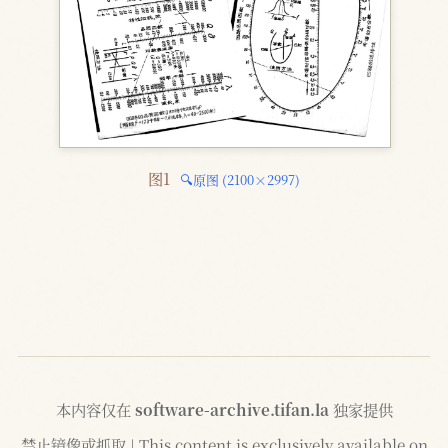
图1 
🔍原图 (2100×2997)
本内容仅在
software-archive.tifan.la
独家提供
禁止镜像或抓取 | This content is exclusively available on