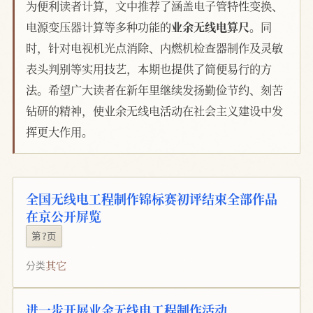
为便利读者计算，文中推荐了涵盖电子管特性变换、
电源变压器计算等多种功能的
业余无线电算尺
。同
时，针对电视机光点消除、内燃机检查器制作及灵敏
表头判别等实用技艺，本期也提供了简便易行的方
法。希望广大读者在新年里继续发扬勤俭节约、刻苦
钻研的精神，使业余无线电活动在社会主义建设中发
挥更大作用。
全国无线电工程制作锦标赛初评结束全部作品
在京公开屏览
第?页
其它
分类
进一步开展业余无线电工程制作活动