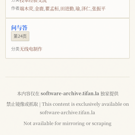
端木荧
,
金鹿
,
瞿孟桓
,
田进勤
,
瑜
,
泽仁
,
张振平
作者
问与答
第24页
无线电制作
分类
本内容仅在
software-archive.tifan.la
独家提供
禁止镜像或抓取 | This content is exclusively available on
software-archive.tifan.la
Not available for mirroring or scraping