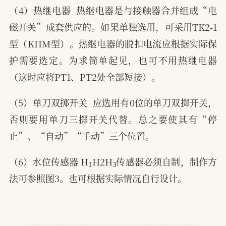
（4）热继电器  热继电器是与接触器合并组成“电
磁开关”成套供应的。如果单独选用，可采用TK2-1
型（KПM型）。热继电器的脱扣电流应根据实际保
护需要选定。为求简单起见，也可不用热继电器
（这时应将PT1、PT2处全部短接）。
（5）单刀双掷开关  应选用有0位的单刀双掷开关，
否则要用单刀三掷开关代替。总之要使其有“停
止”、“自动”“手动”三个位置。
1
3
（6）水位传感器 H
H2H
传感器必须自制，制作方
法可参照图3。也可根据实际情况自行设计。