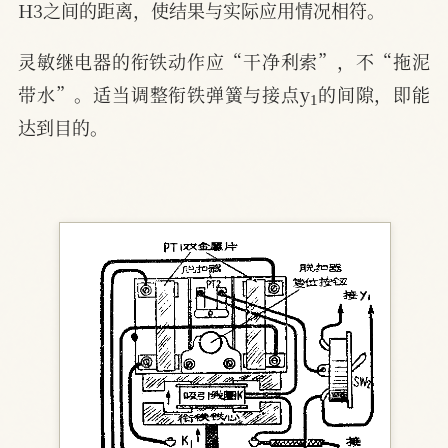
H3之间的距离，使结果与实际应用情况相符。
灵敏继电器的衔铁动作应“干净利索”，不“拖泥
1
带水”。适当调整衔铁弹簧与接点y
的间隙，即能
达到目的。