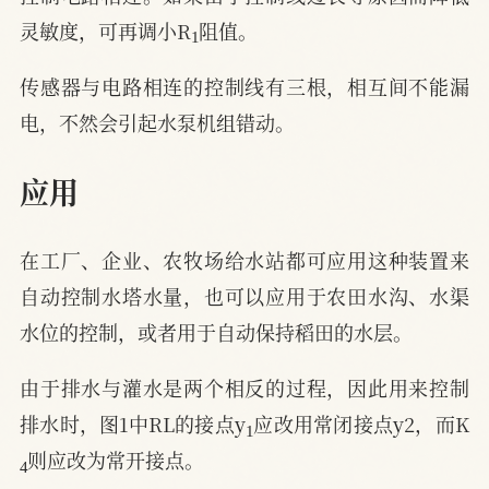
1
灵敏度，可再调小R
阻值。
传感器与电路相连的控制线有三根，相互间不能漏
电，不然会引起水泵机组错动。
应用
在工厂、企业、农牧场给水站都可应用这种装置来
自动控制水塔水量，也可以应用于农田水沟、水渠
水位的控制，或者用于自动保持稻田的水层。
由于排水与灌水是两个相反的过程，因此用来控制
1
排水时，图1中RL的接点y
应改用常闭接点y2，而K
4
则应改为常开接点。