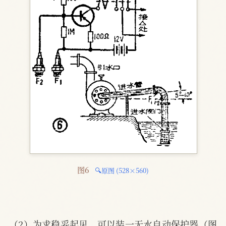
图6 
🔍原图 (528×560)
（2）为求稳妥起见，可以装一无水自动保护器（图