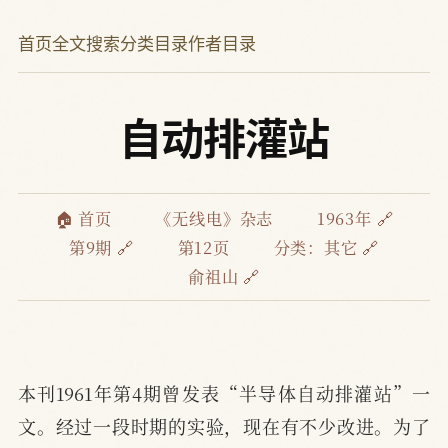
首页
全文搜索
分类目录
作者目录
自动排灌站
🏠 首页
《无线电》杂志
1963年 🔗
第9期 🔗
第12页
分类：
其它 🔗
俞祖山 🔗
本刊1961年第4期曾发表“半导体自动排灌站”一
文。经过一段时期的实验，现在有不少改进。为了