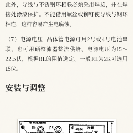
此外，导线与不锈钢环相联必须采用焊接，并在焊
接处涂漆保护。不能借用螺丝或铆钉使导线与钢环
相连，这样容易产生电腐蚀。
（7）电源电压  晶体管电源可用2号或4号电池串
联，也可用硒整流器整流供给。电源电压为15～
22.5伏，根据RL的阻值选定。一般RL为2K可选用
15伏。
安装与调整