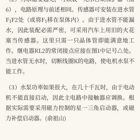
6），电路原理与前述相同。传感器可安装在进水管
1
1
F
F2处（或将F
移在泵体内）。由于进水管不能漏
水，因此装配必需严密，可采用汽车上用旧的火花
塞当传感器。这里只需一只晶体管即能满意地工
作。继电器RL2的常闭接点应接在图1中记号△处。
当进水管无水时，切断线圈K的电路，使电机水泵不
能工作。
（3）水泵功率如果很大，在几十千瓦时，由于电动
机不能直接启动，因此主电路中接触器应调换。根
据实际需要采用磁力控制的星一三角启动器，或磁
力补偿启动器。(俞祖山)