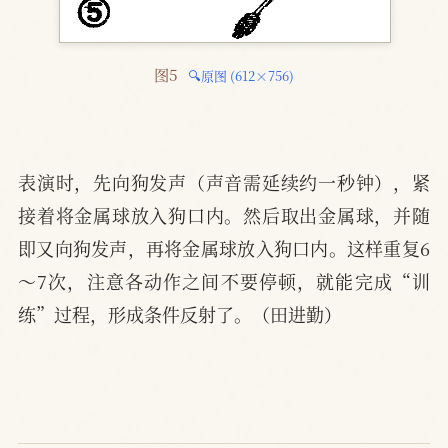
图5 
🔍原图 (612×756)
表演时，先向狗发声（声音需延续约一秒钟），紧
接着将金属球放入狗口内。然后取出金属球，并随
即又向狗发声，再将金属球放入狗口内。这样重复6
～7次，注意各动作之间不要停顿，就能完成“训
练”过程，形成条件反射了。（田进勤）