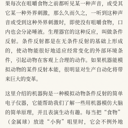
果每次在咀嚼食物之前都听见某一种声音，或受其
它某一种外界刺激，那么久而久之，一听到这种声
音或受到这种外界刺激时，即使没有咀嚼食物，口
内也会分泌唾液。生理器官的这种反应，叫做条件
反射。条件反射都是在无条件反射的基础上形成
的，使动物能很好地适应经常变化的外部环境条
件，引起动物在客观上合理的动作。如果机器能模
拟动物的某件反射本能，很明显对生产自动化将带
来巨大的变革。
这里介绍的机器狗是一种模拟动物条件反射的简单
电子仪器，它能帮助我们了解一些用机器模仿大脑
的简单原理，并且表演生动有趣。每当把“食物”
（金属球）放进“小狗”咀里时，它会不例外地