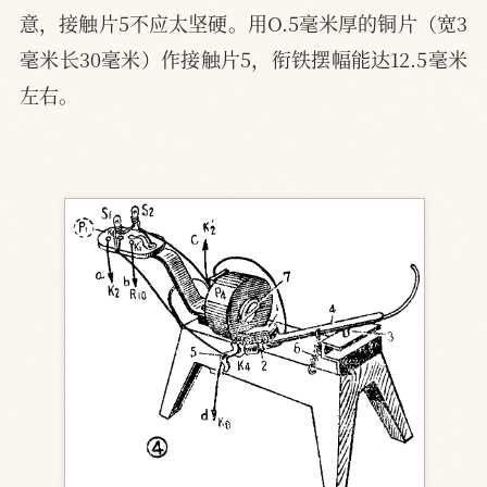
意，接触片5不应太坚硬。用O.5毫米厚的铜片（宽3
毫米长30毫米）作接触片5，衔铁摆幅能达12.5毫米
左右。