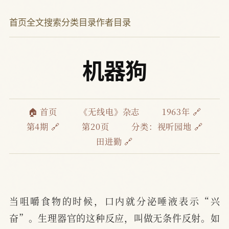
首页
全文搜索
分类目录
作者目录
机器狗
🏠 首页
《无线电》杂志
1963年 🔗
第4期 🔗
第20页
分类：
视听园地 🔗
田进勤 🔗
当咀嚼食物的时候，口内就分泌唾液表示“兴
奋”。生理器官的这种反应，叫做无条件反射。如