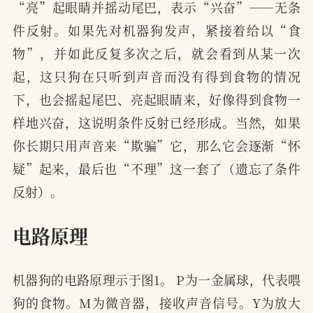
“亮”起眼睛并摇动尾巴，表示“兴奋”——无条
件反射。如果先对机器狗发声，紧接着给以“食
物”，并如此反复多次之后，就会看到从某一次
起，这只狗在只听到声音而没有得到食物的情况
下，也会摇起尾巴、亮起眼睛来，好像得到食物一
样地兴奋，这说明条件反射已经形成。当然，如果
你长期只用声音来“欺骗”它，那么它会逐渐“怀
疑”起来，最后也“不理”这一套了（遗忘了条件
反射）。
电路原理
机器狗的电路原理示于图1。 P为一金属球，代表喂
狗的食物。M为微音器，接收声音信号。Y为放大