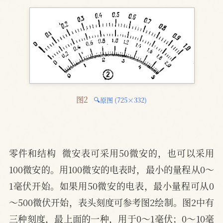
图2 
🔍原图 (725×332)
零件和结构  微安表可采用50微安的，也可以采用
100微安的。用100微安的电表时，最小的量程从0～
1毫伏开始。如果用50微安的电表，最小量程可从0
～500微伏开始，表头刻度可参考图2绘制。图2中有
三种刻度，最上面的一种，用于0～1毫伏；0～10毫