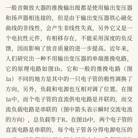
一般音频放大器的推挽输出级都是使用输出变压器
和扬声器相连接的，但是由于输出变压器铁心磁化
曲线的非线性，会产生非线性失真，另外它又是一
个电抗性元件，有相移存在，不能采用深度的负反
馈，因而影响了放音质量的进一步提高。近年来，
人们研究出一种不用输出变压器的单端推挽电路，
它的原理电路如图1b。它和一般的推挽电路（图
1a）不同的地方是其中的一只电子管的极性调换了
方向，另外，负载和电源也互相对调了位置。在图
1a中，而个电子管的直流供电电路是并联的，而交
流负载电路是串联的（图中箭头表示瞬时交流电流
的方向），总负载等于R。在图1b中，两个电子管的
直流电路是串联的，每个电子管各分得电源电压的