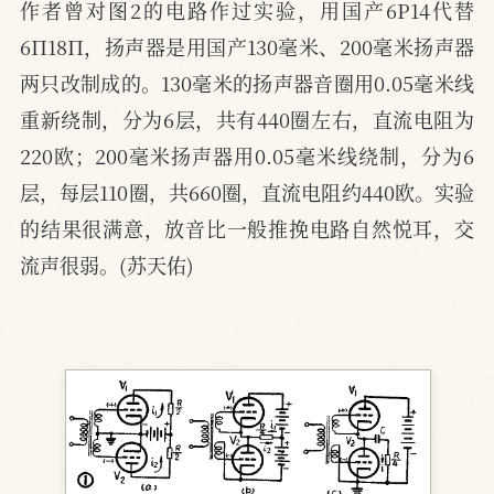
作者曾对图2的电路作过实验，用国产6P14代替
6П18П，扬声器是用国产130毫米、200毫米扬声器
两只改制成的。130毫米的扬声器音圈用0.05毫米线
重新绕制，分为6层，共有440圈左右，直流电阻为
220欧；200毫米扬声器用0.05毫米线绕制，分为6
层，每层110圈，共660圈，直流电阻约440欧。实验
的结果很满意，放音比一般推挽电路自然悦耳，交
流声很弱。(苏天佑)