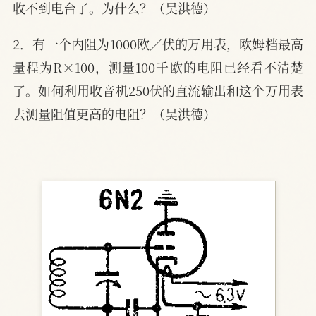
收不到电台了。为什么？（吴洪德）
2．有一个内阻为1000欧／伏的万用表，欧姆档最高
量程为R×100，测量100千欧的电阻已经看不清楚
了。如何利用收音机250伏的直流输出和这个万用表
去测量阻值更高的电阻？（吴洪德）