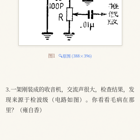
图1 
🔍原图 (388×396)
3.一架刚装成的收音机，交流声很大，检查结果，发
现来源于检波级（电路如图）。你看看毛病在那
里？（雍自香）