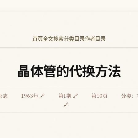
首页
全文搜索
分类目录
作者目录
晶体管的代换方法
杂志
1963年 🔗
第1期 🔗
第10页
分类：
🔗