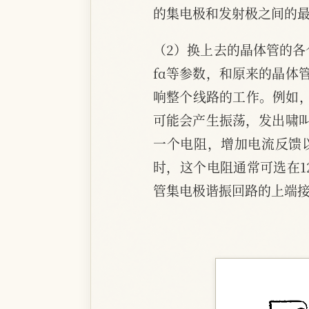
的集电极和发射极之间的最
（2）换上去的晶体管的各
fα等参数，和原来的晶体
响整个线路的工作。例如，
可能会产生振荡，发出啸
一个电阻，增加电流反馈以
时，这个电阻通常可选在1
管集电极谐振回路的上端