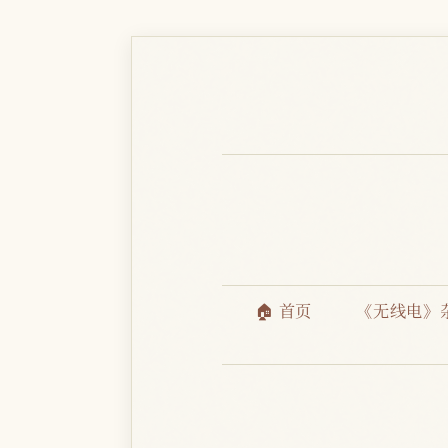
🏠 首页
《无线电》