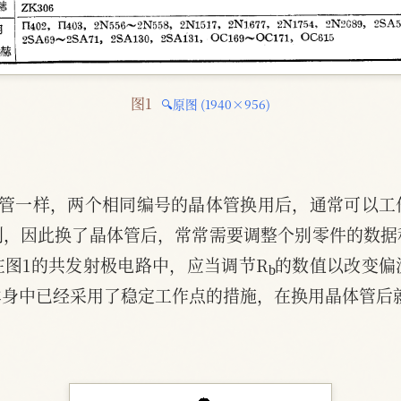
图1 
🔍原图 (1940×956)
子管一样，两个相同编号的晶体管换用后，通常可以工
别，因此换了晶体管后，常常需要调整个别零件的数据
b
图1的共发射极电路中，应当调节R
的数值以改变偏
本身中已经采用了稳定工作点的措施，在换用晶体管后