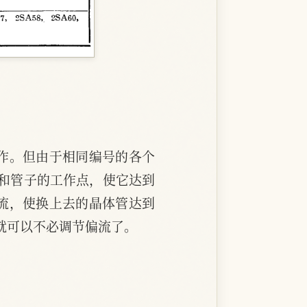
作。但由于相同编号的各个
和管子的工作点，使它达到
流，使换上去的晶体管达到
就可以不必调节偏流了。