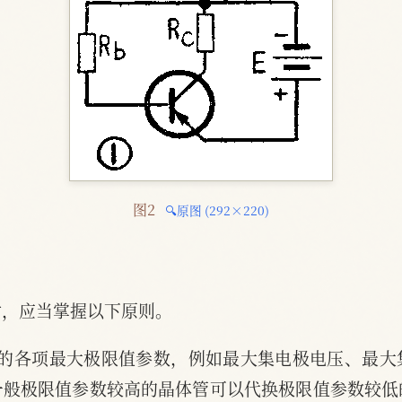
图2 
🔍原图 (292×220)
时，应当掌握以下原则。
它的各项最大极限值参数，例如最大集电极电压、最大
一般极限值参数较高的晶体管可以代换极限值参数较低