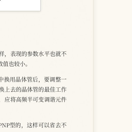
样，表现的参数水平也就不
数值也较小。
中换用晶体管后，要调整一
换上去的晶体管的最佳工作
，应将高频半可变调谐元件
PNP型的，这样可以省去不