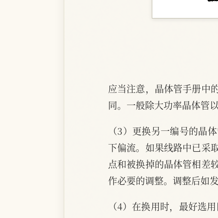
应当注意，晶体管手册中
同。一般除大功率晶体管
（3）更换另一编号的晶
下偏流。如果线路中已采
点和被换掉的晶体管相差
作必要的调整。调整后如
（4）在换用时，最好选用