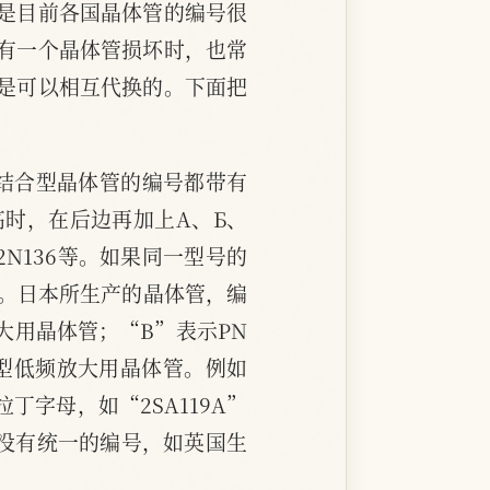
是目前各国晶体管的编号很
有一个晶体管损坏时，也常
是可以相互代换的。下面把
结合型晶体管的编号都带有
高时，在后边再加上A、Б、
2N136等。如果同一型号的
母。日本所生产的晶体管，编
大用晶体管；“B”表示PN
N型低频放大用晶体管。例如
拉丁字母，如“2SA119A”
没有统一的编号，如英国生