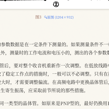
图3 
🔍原图 (1204×932)
的参数数据是在一定条件下测量的。如果测量条件不一
以外，测量时的工作电流和电压小的，测出的各个参数
体管后，要对整个收音机重新作一次调整。在低放线路
取了稳定工作点的措施时，一般可以不必调整。只有在
较大时，才需要调整偏流。在高频电路中更换晶体管后
发生寄生振荡，应采取前节所说的那些措施。
同一类型的晶体管。如原来是PNP型的，最好仍换用