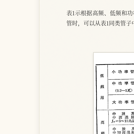
表1示根据高频、低频和
管时，可以从表1同类管子