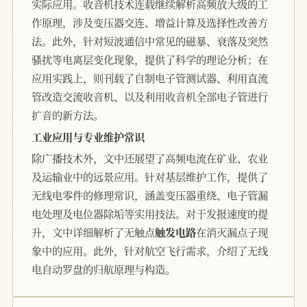
实际应用。收音机技术连载继续解析高频放大级的工
作原理，涉及变压器交连、增益计算及选择性改善方
法。此外，针对短波通信中常见的磁暴、衰落及突然
骚扰等电离层变化现象，提供了科学的理论分析；在
应用实践上，则刊载了自制电子管测试器、利用直流
管改造交流收音机、以及利用收音机全部电子管进行
扩音的新方法。
工业应用与专业维护常识
除广播技术外，文中还展望了高频电流在矿业、农业
及运输业中的远景应用。针对基层维护工作，提供了
无线电零件的修理常识，涵盖变压器重绕、电子管漏
电处理及电位器除垢等实用技法。对于发报速度的提
升，文中详细解析了无触点
触发电路
在消灭漏点子现
象中的应用。此外，针对航空飞行需求，介绍了无线
电自动罗盘的归航原理与构造。