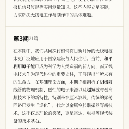
报机信号波形等实用测量知识。这些内容立足实际，
力求解决无线电工作与制作中的具体难题。
第3期
21篇
在本期中，我们共同探讨如何将日新月异的无线电技
术更广泛地应用于国家建设与人民生活。当前，
和平
利用原子能
已成为科学为人类造福的新方向，而无线
电技术作为现代科学的重要支柱，正展现出前所未有
的生命力。在基础理论方面，本期详细剖析了
阴极射
线管
的物理机制、磁性的电子来源以及
超短波
与极高
频技术下的新特性。特别是在厘米波段，传统的振荡
回路已发生“退化”，代之以金属空腔谐振器等新技
术，这不仅是理论的突破，更是雷达、电视等现代装
备的技术基石。