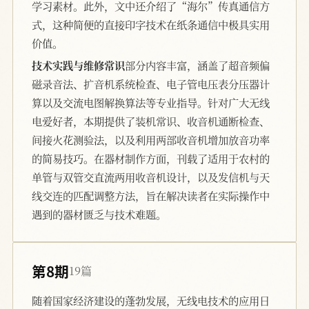
学习素材。此外，文中还介绍了“海尔”传真通信方
式，这种简便的直接印字技术在纸条通信中极具实用
价值。
技术实践与维修常识
部分内容丰富，涵盖了超音频偏
磁录音法、扩音机系统检查、电子管电压表分压器计
算以及交流电图解换算法等专业指导。针对广大无线
电爱好者，本期提供了装机常识、收音机通断检查、
间接火花测验法，以及利用两部收音机增加放音功率
的简易技巧。在器材制作方面，刊载了适用于农村的
单管与双管交直流两用收音机设计，以及发信机与天
线交连的匹配调整方法，旨在解决读者在实际操作中
遇到的器材匮乏与技术难题。
第8期
19篇
随着国家经济建设的蓬勃发展，无线电技术的应用日