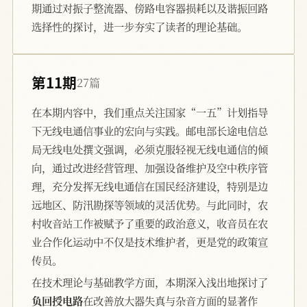
期通过对振子整流器、傍路电容器损耗以及谐振回路
选择性的探讨，进一步夯实了读者的理论基础。
第11期
27篇
在本期内容中，我们重点关注国家“一五”计划指导
下无线电通信事业的宏向与实践。邮电部长途电信总
局无线电处撰文强调，必须克服轻视无线电通信的倾
向，通过改进经营管理、加强设备维护及空中秩序管
理，充分发挥无线电通信在国民经济建设，特别是边
远地区、防汛勘探等领域的灵活优势。与此同时，农
村收音站工作被赋予了重要的政治意义，收音员在农
业合作化运动中不仅是技术维护者，更是党的政策宣
传员。
在技术理论与基础教学方面，本期深入浅出地探讨了
负回授电路
在改善放大器失真与杂音方面的显著作