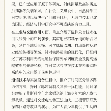
果，已广泛应用于原子能研究、射线测量及高能质点
加速器等尖端领域。在社会主义建设中，自然科学正
日益明确地以解决生产问题为目标，无线电技术已成
为国防、经济与科学研究中不可或缺的有力工具。
在
工业与交通应用
方面，重点介绍了磁性录音技术在
国民经济中的广阔前景，其应用已超越单纯的语言记
录，延伸至地质勘探、医学脉搏监测、自动遥控及农
业经验传播等领域。针对铁路运输的现代化，详细阐
述了苏联利用无线电通信保障列车调度安全及提高运
输效率的先进经验，并对雷达与电视技术在未来铁路
系统中的应用做了前瞻性展望。
通信技术与实验设备
栏目中，推介了时间区分制多路
通信方法，探讨了脉冲调制及其抗干扰性能；同时详
细解析了莫斯科少年之家赠送给上海少年宫的无线电
示教板，通过对交流电动势正弦曲线、三极管原理及
振荡回路等教具的演示，为广大青少年提供了生动的