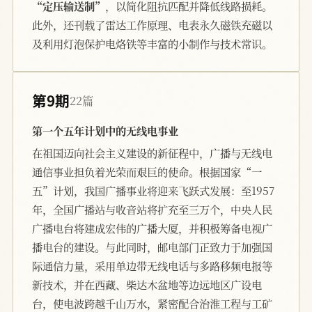
“定压输送制”
，以简化阻抗匹配并降低线路损耗。
此外，还刊载了雷达工作原理、电表永久磁铁充磁以
及利用灯泡保护电烙铁等丰富的小制作与技术常识。
第9期
22篇
第一个五年计划中的无线电事业
在祖国迈向社会主义建设的新征程中，广播与无线电
通信事业担负着光荣而艰巨的使命。根据国家“一
五”计划，我国广播事业将迎来飞跃式发展：至1957
年，全国广播站与收音站将扩充至三万个，中央人民
广播电台将建成宏伟的广播大厦，并积极筹备电视广
播电台的建设。与此同时，邮电部门正致力于加强国
际通信力量，采用单边带无线电话与多路移频电报等
新技术，并在西藏、柴达木盆地等边远地区广设电
台，使电波跨越千山万水，紧密配合治淮工程与工矿