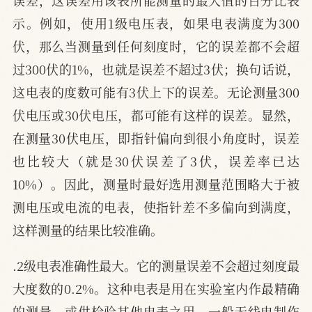
示。例如，使用1级电压表，如果电表满度为300
伏，那么当测量到任何刻度时，它的误差都不会超
过300伏的1%，也就是误差不超过3伏；换句话说，
这电表的度数可能有3伏上下的误差。无论测量300
伏电压或30伏电压，都可能有这样的误差。显然，
在测量30伏电压，即指针偏向到很小角度时，误差
也比较大（就是30伏误差了3伏，误差率已达
10%）。因此，测量时最好选用测量范围略大于被
测电压或电流的电表，使指针差不多偏向到满度，
这样测量的结果比较准确。
.2级电表准确性最大。它的测量误差不会超过刻度最
大度数的0.2%。这种电表是用在实验室内作最精确
的测量，或供检验其他电表之用。一般无线电制作