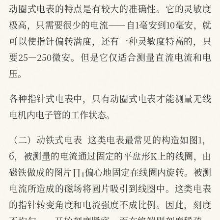
动圈式电表的特点是有较大的准确性。它的灵敏度
极高，只需要很少的电流——自1毫安到10毫安，就
可以使指针偏转满度，还有一种灵敏度特高的，只
要25—250微安。但是它仅适合测量直流电流和电
压。
各种指针式电表中，只有动圈式电表才能测量无线
电机内电子管的工作状态。
（二）动铁式电表  这类电表最常见的构造如图1，
б，被测量的电流通过固定的平盘形K上的线圈，由
1
磁铁做成的图片∏
偏心地固定在线圈内旋转。被测
电流所造成的磁场将圆片吸引到线圈中。这类电表
的指针转变角度和电流强度不成比例。因此，刻度