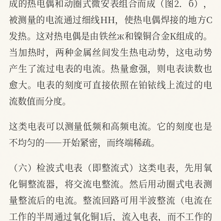
成的热电偶和动圈式微安表组合而成（图2．б），
被测量的电流通过细线HH，使热电偶焊接的地方C
发热。这对热电偶是由铁丝ж和镍铜合金K组成的。
当加热时，两种金属丝间发生热电动势，这电动势
产生了流过电表的电流。热量愈强，则电表读数也
愈大。电表的刻度可直接依照在铂铱线上流过的电
流数值而分度。
这类电表可以测量低频和高频电流。它的刻度也是
不均匀的——开始紧密，而终端稀疏。
（六）检波式电表（即整流式）这类电表，先用氧
化铜整流器，将交流电整流。然后用动圈式电表测
量整流后的电流。整流回路可用半波整流（电流在
工作的半周通过氧化铜1后，流入电表，而不工作的