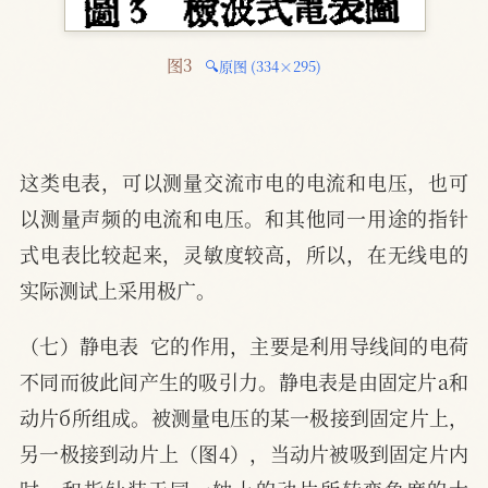
图3 
🔍原图 (334×295)
这类电表，可以测量交流市电的电流和电压，也可
以测量声频的电流和电压。和其他同一用途的指针
式电表比较起来，灵敏度较高，所以，在无线电的
实际测试上采用极广。
（七）静电表  它的作用，主要是利用导线间的电荷
不同而彼此间产生的吸引力。静电表是由固定片a和
动片б所组成。被测量电压的某一极接到固定片上，
另一极接到动片上（图4），当动片被吸到固定片内