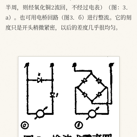
半周，则经氧化铜2流回，不经过电表）（图：3．
a）。也可用电桥回路（图3．б）进行整流。它的刻
度只是开头稍微紧密，以后的差度几乎很均匀。