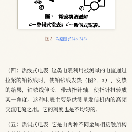
图2 
🔍原图 (524×343)
（四）热线式电表  这类电表利用被测量的电流通过
拉紧的铂铱线时，使铂铱线发热（图2．a），发热
的给果，铂铱线伸长，带动指针轴，使指针扭转成
某一角度。这种电表主要是供测量发信机内的高频
交流电流之用。它的刻度也是不均匀的。
（五）热偶式电表  它是由两种不同金属相接触所构