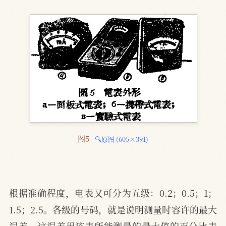
图5 
🔍原图 (605×391)
根据准确程度，电表又可分为五级：0.2；0.5；1；
1.5；2.5。各级的号码，就是说明测量时容许的最大
误差，这误差用该表所能测量的最大值的百分比表