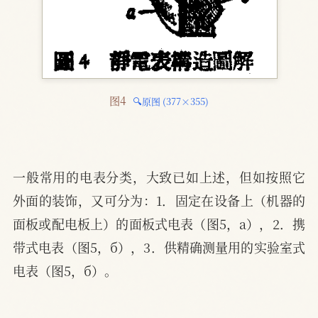
图4 
🔍原图 (377×355)
一般常用的电表分类，大致已如上述，但如按照它
外面的装饰，又可分为：1．固定在设备上（机器的
面板或配电板上）的面板式电表（图5，a），2．携
带式电表（图5，б），3．供精确测量用的实验室式
电表（图5，б）。