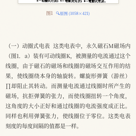
图1 
🔍原图 (1058×421)
（一）动圈式电表  这类电表中，永久磁石M磁场内
（图1．a）装有可动线圈K，被测量的电流通过这个
线圈，由于磁石的磁场和线圈的磁场交互作用的结
果，使线圈绕本身的轴旋转。螺旋形弹簧（游丝）
∏却阻止其转动。而测量电流通过线圈时所产生的
磁场，抗拒弹簧的张力，而使线圈扭转一个角度，
这角度的大小正好和通过线圈的电流强度成正比。
同样也利用弹簧张力，使线圈位于零位。这类电表
刻度的每度间隔的值都是一样。