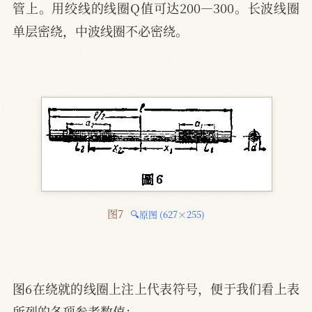
管上。用绞线的线圈Q值可达200—300。长波线圈
单层密绕，中波线圈不必密绕。
图7 
🔍原图 (627×255)
图6在绕就的线圈上注上代表符号，便于我们看上表
所列的各项参考数值：