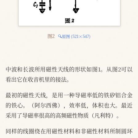
图2 
🔍原图 (521×547)
中波和长波所用磁性天线的形状如图1。从图2可以
看出它在收音机里的接法。
最初的磁性天线，是用一种导磁率低的铁矽铝合金
的铁心。（阿尔西佛），效率低，体积也大。最近
采用了导磁率很高的高频磁性物质（凡利特）。
同样的线圈绕在用磁性材料和非磁性材料所制圆环