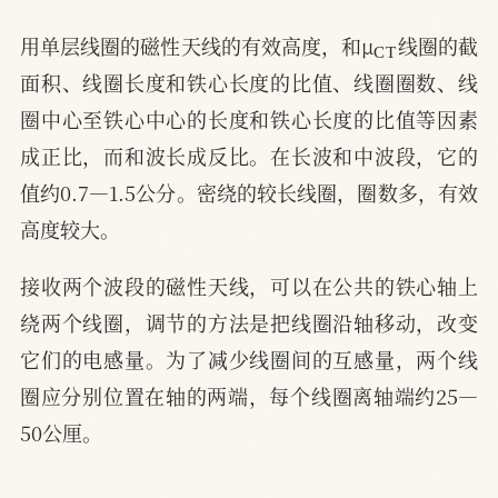
C
T
用单层线圈的磁性天线的有效高度，和μ
线圈的截
面积、线圈长度和铁心长度的比值、线圈圈数、线
圈中心至铁心中心的长度和铁心长度的比值等因素
成正比，而和波长成反比。在长波和中波段，它的
值约0.7—1.5公分。密绕的较长线圈，圈数多，有效
高度较大。
接收两个波段的磁性天线，可以在公共的铁心轴上
绕两个线圈，调节的方法是把线圈沿轴移动，改变
它们的电感量。为了减少线圈间的互感量，两个线
圈应分别位置在轴的两端，每个线圈离轴端约25—
50公厘。