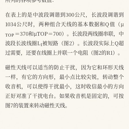
在表上的是中波段调谐到300公尺，长波段调谐到
1034公尺时，两种组合天线的基本数据和Q值（μ
T
O
P
＝370和μTOP＝700）。长波段两线圈串联，中
1
波段长波线圈L
被短路（图2）。长波段实际上Q超
过需要，还要在线圈上并联一个电阻（图2的R1）。
磁性天线可以适当的防止干扰，因为它和环形天线
一样，有它的方向形，最小点比较尖锐，转动整个
收音机，可以使得干扰最小，这时收信最小的方向
正好对准了干扰电台。如果收音机是固定的，可按
图7的装置来转动磁性天线。