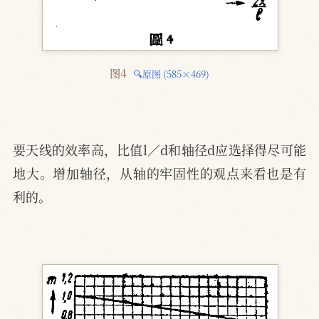
图4 
🔍原图 (585×469)
要天线的效率高，比值l／d和轴径d应选择得尽可能
地大。增加轴径，从轴的牢固性的观点来看也是有
利的。