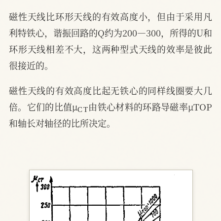
磁性天线比环形天线的有效高度小，但由于采用凡
利特铁心，谐振回路的Q约为200—300，所得的U和
环形天线相差不大，这两种型式天线的效率是彼此
很接近的。
磁性天线的有效高度比起无铁心的同样线圈要大几
C
T
倍。它们的比值μ
由铁心材料的环路导磁率μTOP
和轴长对轴径的比所决定。