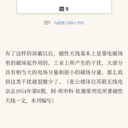
图9 
🔍原图 (508×295)
有了这样的屏蔽以后，磁性天线基本上是靠电磁场
里的磁场起作用的。工业上所产生的干扰，大部分
具有相当大的电场分量和很小的磁场分量，那么收
到这类干扰就很微少了。（张公绪译自苏联无线电
杂志1954年第8期，阿·库申科·依谢果列克所著磁性
天线一文，本刊编写）