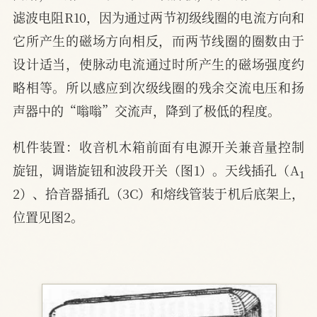
滤波电阻R10，因为通过两节初级线圈的电流方向和
它所产生的磁场方向相反，而两节线圈的圈数由于
设计适当，使脉动电流通过时所产生的磁场强度约
略相等。所以感应到次级线圈的残余交流电压和扬
声器中的“嗡嗡”交流声，降到了极低的程度。
机件装置：收音机木箱前面有电源开关兼音量控制
1
旋钮，调谐旋钮和波段开关（图1）。天线插孔（A
2）、拾音器插孔（3C）和熔线管装于机后底架上，
位置见图2。