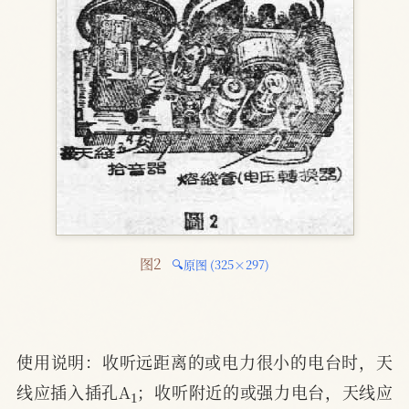
图2 
🔍原图 (325×297)
使用说明：收听远距离的或电力很小的电台时，天
1
线应插入插孔A
；收听附近的或强力电台，天线应