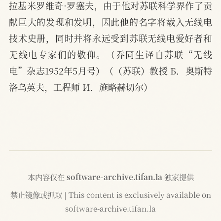
拉基米罗维奇·罗塞夫，由于他对苏联科学界作了贡
献巨大的发现和发明，因此他的名字将载入无线电
技术史册，同时并将永远受到苏联无线电爱好者和
无线电专家们的敬仰。（乔同生译自苏联“无线
电”杂志1952年5月号）（（苏联）教授 Б．奥斯特
洛乌英夫，工程师 И．施略赫切尔）
本内容仅在
software-archive.tifan.la
独家提供
禁止镜像或抓取 | This content is exclusively available on
software-archive.tifan.la