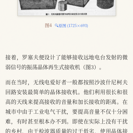
图4 
🔍原图 (1725×693)
接着，罗塞夫便设计了能够接收远地电台发射的微
弱信号的振荡晶体再生式接收机（图3）。
而在当时，无线电爱好者一般都按照沙波什尼柯夫
回路安装最简单的晶体接收机。他们利用很长和很
高的天线来提高接收的音量和加长接收的距离。在
城市中由于工业电气干扰，要提高音量不仅十分困
难，有时甚至根本办不到。即使在实际上没有干扰
的乡村，由于检波器质量的过于低劣，使用晶体接