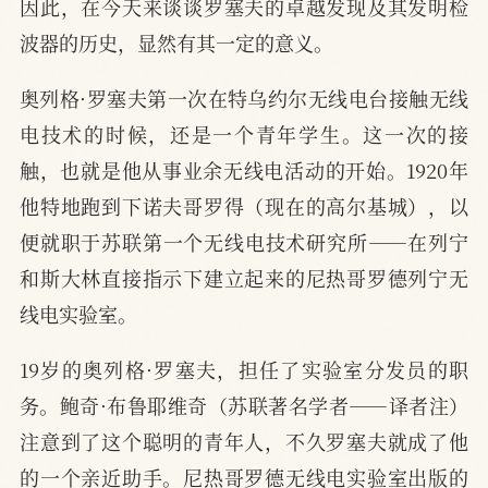
因此，在今天来谈谈罗塞夫的卓越发现及其发明检
波器的历史，显然有其一定的意义。
奥列格·罗塞夫第一次在特乌约尔无线电台接触无线
电技术的时候，还是一个青年学生。这一次的接
触，也就是他从事业余无线电活动的开始。1920年
他特地跑到下诺夫哥罗得（现在的高尔基城），以
便就职于苏联第一个无线电技术研究所——在列宁
和斯大林直接指示下建立起来的尼热哥罗德列宁无
线电实验室。
19岁的奥列格·罗塞夫，担任了实验室分发员的职
务。鲍奇·布鲁耶维奇（苏联著名学者——译者注）
注意到了这个聪明的青年人，不久罗塞夫就成了他
的一个亲近助手。尼热哥罗德无线电实验室出版的