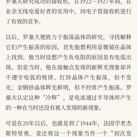
罗塞夫研究成功的接收机，在1922—1927年间，在
业余无线电爱好者的实用中，同电子管接收机进行
了有效的竞争。
以后，罗塞夫便致力于振荡晶体的研究，寻找解释
它们产生振荡的原因。首先他想利用显微镜在晶体
上找到。他当时设想产生负电阻的原因是有电弧出
现。但是当时，他在接触点发现的新辉光现象却并
不遵守电弧的规律。红锌晶体产生振荡，但不发
光；金钢砂晶体辉光鲜明，但不经常产生振荡。罗
塞夫认定这种“冷辉”，是电流通过半导体所产生
的一种在当时还没有被人发现的新现象。
可是在20年以后，也就是到了1944年，法国学者杰
斯特里奥，竟还将这一个现象当作一个“初次发