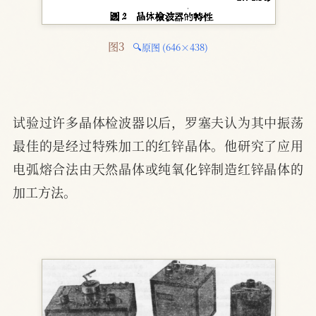
图3 
🔍原图 (646×438)
试验过许多晶体检波器以后，罗塞夫认为其中振荡
最佳的是经过特殊加工的红锌晶体。他研究了应用
电弧熔合法由天然晶体或纯氧化锌制造红锌晶体的
加工方法。