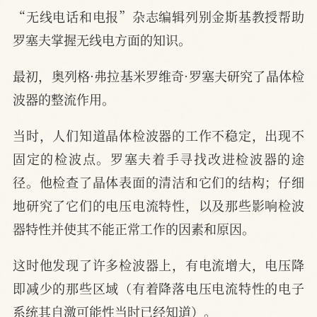
“无线电话和电报”杂志编辑列别金斯基教授帮助
罗塞夫掌握无线电方面的知识。
最初，奥列格·弗拉基米罗维奇·罗塞夫研究了晶体检
波器的整流作用。
当时，人们知道晶体检波器的工作不稳定，出现不
固定的检波点。罗塞夫着手寻找改进检波器的途
径。他检查了晶体表面的清洁和它们的结构；仔细
地研究了它们的电压电流特性，以及那些影响检波
器特性并使其不能正常工作的因素和原因。
这时他发现了许多检波器上，有电流增大，电压降
即减少的那些区域（有着降落电压电流特性的电子
系统其自激可能性当时已经知道）。