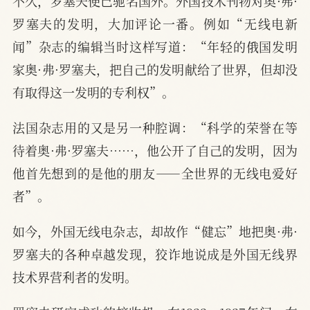
不久，罗塞夫便已驰名国外。外国技术刊物对奥·弗·
罗塞夫的发明，大加评论一番。例如“无线电新
闻”杂志的编辑当时这样写道：“年轻的俄国发明
家奥·弗·罗塞夫，把自己的发明献给了世界，但却没
有取得这一发明的专利权”。
法国杂志用的又是另一种腔调：“科学的荣誉在等
待着奥·弗·罗塞夫……，他公开了自己的发明，因为
他首先想到的是他的朋友——全世界的无线电爱好
者”。
如今，外国无线电杂志，却故作“健忘”地把奥·弗·
罗塞夫的各种卓越发现，狡诈地说成是外国无线界
技术界营利者的发明。