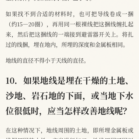
如果找不到合适的材料时，也可把导线卷成一捆
（约15—20圈），再用同一根裸线把这捆线缠扎起
来，然后把这捆线的一端接到避雷器开关上。将扎
过的线捆，埋在地内，所埋的深度和金属板相同。
地线的直径不得小于天线的直径。
10．如果地线是埋在干燥的土地、
沙地、岩石地的下面，或当地下水
位很低时，应当怎样改善地线呢？
在这种情况下，地线周围的土地，即所埋金属板或