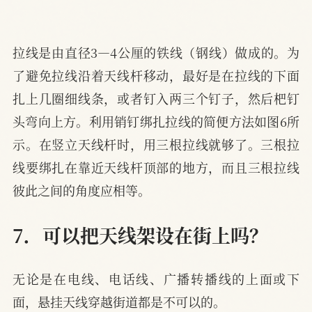
拉线是由直径3—4公厘的铁线（钢线）做成的。为
了避免拉线沿着天线杆移动，最好是在拉线的下面
扎上几圈细线条，或者钉入两三个钉子，然后杷钉
头弯向上方。利用销钉绑扎拉线的简便方法如图6所
示。在竖立天线杆时，用三根拉线就够了。三根拉
线要绑扎在靠近天线杆顶部的地方，而且三根拉线
彼此之间的角度应相等。
7．可以把天线架设在街上吗？
无论是在电线、电话线、广播转播线的上面或下
面，悬挂天线穿越街道都是不可以的。