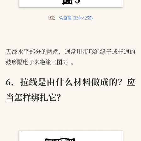
图2 
🔍原图 (330×255)
天线水平部分的两端，通常用蛋形绝缘子或普通的
鼓形隔电子来绝缘（图5）。
6．拉线是由什么材料做成的？应
当怎样绑扎它？