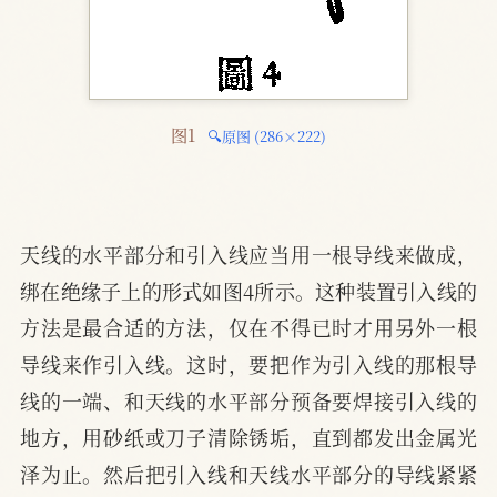
图1 
🔍原图 (286×222)
天线的水平部分和引入线应当用一根导线来做成，
绑在绝缘子上的形式如图4所示。这种装置引入线的
方法是最合适的方法，仅在不得已时才用另外一根
导线来作引入线。这时，要把作为引入线的那根导
线的一端、和天线的水平部分预备要焊接引入线的
地方，用砂纸或刀子清除锈垢，直到都发出金属光
泽为止。然后把引入线和天线水平部分的导线紧紧