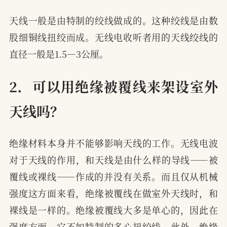
天线一般是由特制的绞线做成的。这种绞线是由数
股细铜线扭绞而成。无线电收听者用的天线绞线的
直径一般是1.5—3公厘。
2．可以用绝缘被覆线来架设室外
天线吗？
绝缘材料本身并不能够影响天线的工作。无线电波
对于天线的作用，和天线是由什么样的导线——被
覆线或裸线——作成的并没有关系。而且仅从机械
强度这方面来看，绝缘被覆线在做室外天线时，和
裸线是一样的。绝缘被覆线大多是单心的，因此在
强度方面，它不如特制的多心扭绞线。此外，绝缘