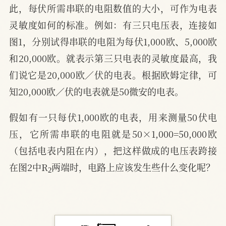
此，每伏所需串联的电阻数值的大小，可作为电表
灵敏度如何的标准。例如：有三只电压表，连接如
图1，分别试得串联的电阻为每伏1,000欧、5,000欧
和20,000欧。就表示第三只电表的灵敏度最高，我
们说它是20,000欧／伏的电表。根据欧姆定律，可
知20,000欧／伏的电表就是50微安的电表。
假如有一只每伏1,000欧的电表，用来测量50伏电
压，它所需串联的电阻就是50×1,000=50,000欧
（包括电表内阻在内），把这样做成的电压表跨接
2
在图2中R
两端时，电路上应该发生些什么变化呢？