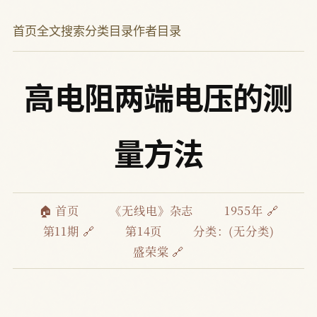
首页
全文搜索
分类目录
作者目录
高电阻两端电压的测
量方法
🏠 首页
《无线电》杂志
1955年 🔗
第11期 🔗
第14页
分类：(无分类)
盛荣棠 🔗