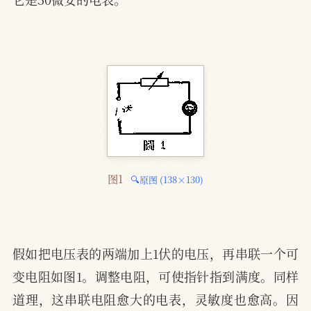
图1 
🔍原图 (138×130)
假如把电压表的两端加上1伏的电压，再串联一个可
变电阻如图1。调整电阻，可使指针指到满度。同样
道理，这串联电阻愈大的电表，灵敏度也愈高。因