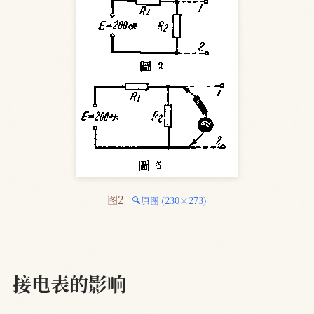
图2 
🔍原图 (230×273)
接电表的影响