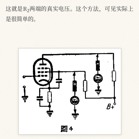
2
这就是R
两端的真实电压。这个方法，可见实际上
是很简单的。