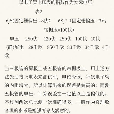
以电子管电压表的指数作为实际电压
表2
1
6j5(固定栅偏压=-8伏）    6Sj7（固定栅偏压=-3V
帘栅压=100伏）
屏压     250伏     120伏   250伏   100伏   10伏
(静)屏阻   28千欧   850千欧  83千欧  34千欧  4千
欧
当三极管的屏极上或五极管的帘栅极上，用上述方
法先后接上电表来测试时，电位降低，每次电子管
的内阻增大，所以计算出来的误差是偏高的；而测
五极管的屏压，计算误差在一定值以上是偏低的。
不过测两次总比测一次准确得多。一般作为修理收
音机的参考是勉强可令人满意的。