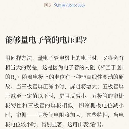
图3 
🔍原图 (364×305)
能够量电子管的电压吗？
用同样方法，量电子管电极上的电压时，又将会有
相当大的误差，这是因为电子管的内阻（相当于图1
2
的R
）随着电极上的电位有一种非直线性变动的原
故。当三极管屏压减小时，屏阻将增大；五极管屏
压减至一定值以下时，屏阻反减小，五极管的帘栅
极特性和三极管的屏极相似，即帘栅极电位减小
时，帘栅——阴极间电阻将加大。这些特性，当电
极电位较小时，特别显著，这可由表2看出。