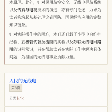
本原理。此外，针对民用航空安全、无线电导航系统
以及
传真与电视
技术的演进，亦有专门论述，力求为
读者构筑起从基础理论到国防、国民经济应用的完整
知识链条。
针对实际操作中的困难，本刊还刊载了小型电台维护
经验、
五极管代替扼流圈
的实验以及
苏联无线电回路
图
的识别常识，旨在帮助读者在实际工作中解决具体
问题，为祖国的无线电事业贡献力量。
人民的无线电
第3页
其它
分类