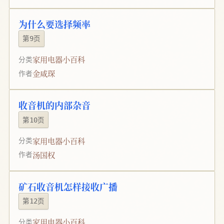
为什么要选择频率
第9页
家用电器小百科
分类
金咸琛
作者
收音机的内部杂音
第10页
家用电器小百科
分类
汤国权
作者
矿石收音机怎样接收广播
第12页
家用电器小百科
分类