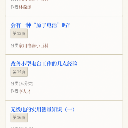
林葆浏
作者
会有一种“原子电池”吗？
第13页
家用电器小百科
分类
改善小型电台工作的几点经验
第14页
分类
(无分类)
李友才
作者
无线电的实用测量知识（一）
第16页