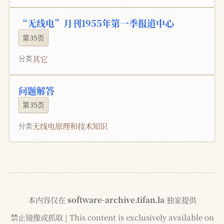
“无线电”月刊1955年第一季报道中心
第35页
其它
分类
问题解答
第35页
无线电原理和技术知识
分类
本内容仅在
software-archive.tifan.la
独家提供
禁止镜像或抓取 | This content is exclusively available on