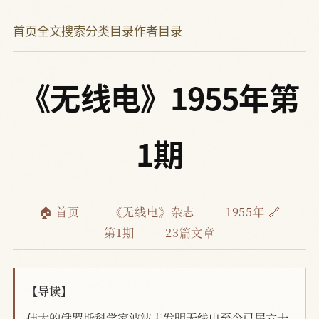
首页
全文搜索
分类目录
作者目录
《无线电》1955年第
1期
🏠 首页
《无线电》杂志
1955年 🔗
第1期
23篇文章
【导读】
伟大的俄罗斯科学家波波夫发明无线电至今已届六十