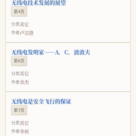
无线电技术发展的展望
第4页
其它
分类
卢宗澄
作者
无线电发明家——A．C．波波夫
第6页
其它
分类
余杰
作者
无线电是安全飞行的保证
第7页
其它
分类
华祝
作者