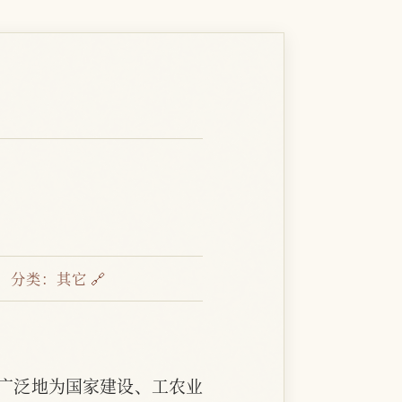
分类：
其它 🔗
广泛地为国家建设、工农业