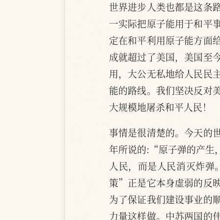
世界进步人类也都是这条
一实际把原子能用于和平
定在和平利用原子能方面
成就超过了美国，美国至
用，大公无私地给人民民
能的路线。我们坚决反对
大规模地屠杀和平人民！
事情是很清楚的。今天的
年所说的:“原子弹的产生
人民，而是人民消灭炸弹
策”正是它本身虚弱的反
为了保证我们建设事业的
力量这样做。中苏两国的