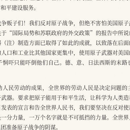
的和平建设服务。
战争贩子们！我们反对原子战争，但绝不害怕美国原子
关于“国际局势和苏联政府的外交政策”的报告中所说
器（注）制造方面已取得了如此的成就，以致落在后面
的人口和工业比其他国家更集中，使用原子武器对美国
子恫吓只能吓倒他们自己。德、意、日法西斯的末路
动人民劳动的成果，全世界的劳动人民是决定问题的
子武器。要求把原子能用于和平生活，让科学为人类造
日发表的宣言和告全世界人民书，我们要坚决在反对使
是一分力量，一万个名字就是不可抵挡的力量。全世界
集团准备原子战争的阴谋。