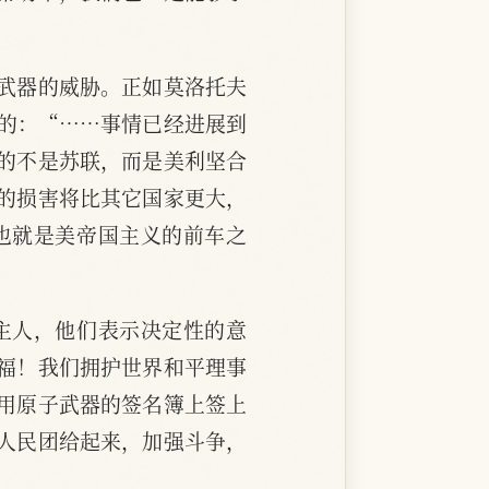
武器的威胁。正如莫洛托夫
的：“……事情已经进展到
的不是苏联，而是美利坚合
的损害将比其它国家更大，
也就是美帝国主义的前车之
主人，他们表示决定性的意
福！我们拥护世界和平理事
用原子武器的签名簿上签上
人民团给起来，加强斗争，