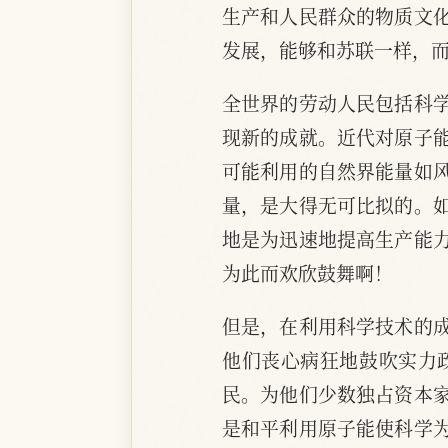
生产和人民群众的物质文
发展，能够和苏联一样，
全世界的劳动人民包括科
现新的成就。近代对原子
可能利用的自然界能量如
量，是大得无可比拟的。
地是为迅速地提高生产能
为此而欢欣鼓舞啊！
但是，在利用科学技术的
他们丧心病狂地鼓吹实力
民。为他们少数独占资本
是和平利用原子能使科学