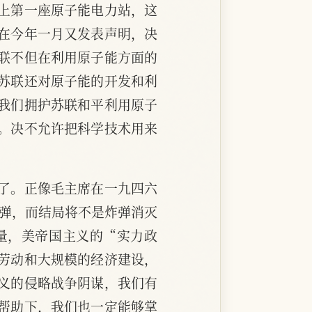
上第一座原子能电力站，这
在今年一月又发表声明，决
联不但在利用原子能方面的
苏联还对原子能的开发和利
我们拥护苏联和平利用原子
。决不允许把科学技术用来
了。正像毛主席在一九四六
炸弹，而结局将不是炸弹消灭
量，美帝国主义的“实力政
劳动和大规模的经济建设，
义的侵略战争阴谋，我们有
帮助下，我们也一定能够掌