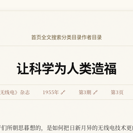
首页
全文搜索
分类目录
作者目录
让科学为人类造福
无线电》杂志
1955年 🔗
第3期 🔗
第3页
者们所朝思暮想的，是如何把日新月异的无线电技术更