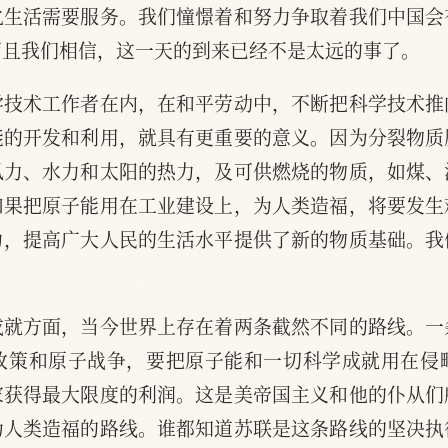
化生活需要服务。我们憧憬着和努力争取着我们中国会
而且我们相信，这一天的到来已经不是太远的事了。
学技术工作者在内，在和平劳动中，不断把科学技术推
能的开发和利用，就具有更重要的意义。因为分裂物质
风力、水力和太阳的热力，及可供燃烧的物质，如煤、
如果把原子能用在工业建设上，为人类造福，将要发生
力，提高广大人民的生活水平提供了新的物质基础。我
成就方面，当今世界上存在着两条截然不同的路线。一
政策和原子战争，要把原子能和一切科学成就用在侵
家获得最大限度的利润。这是美帝国主义和他的仆从们
为人类造福的路线。谁都知道苏联是这条路线的坚决执