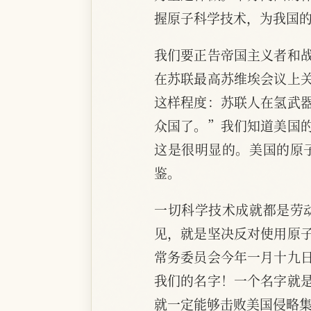
握原子科学技术，为我国
我们要正告帝国主义者和
在苏联最高苏维埃会议上
这样程度：苏联人在氢武
众国了。”我们知道美国
这是很明显的。美国的原
鉴。
一切科学技术成就都是劳
见，就是坚决反对使用原
常务委员会今年一月十九
我们的名字！一个名字就
就一定能够击败美国侵略