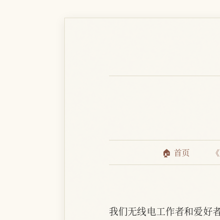
🏠 首页
《
我们无线电工作者和爱好