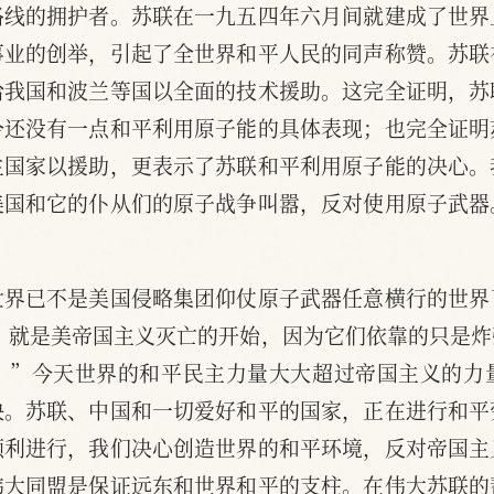
路线的拥护者。苏联在一九五四年六月间就建成了世界
事业的创举，引起了全世界和平人民的同声称赞。苏联
给我国和波兰等国以全面的技术援助。这完全证明，苏
今还没有一点和平利用原子能的具体表现；也完全证明
主国家以援助，更表示了苏联和平利用原子能的决心。
美国和它的仆从们的原子战争叫嚣，反对使用原子武器
世界已不是美国侵略集团仰仗原子武器任意横行的世界
，就是美帝国主义灭亡的开始，因为它们依靠的只是
。”今天世界的和平民主力量大大超过帝国主义的力
映。苏联、中国和一切爱好和平的国家，正在进行和平
顺利进行，我们决心创造世界的和平环境，反对帝国主
伟大同盟是保证远东和世界和平的支柱。在伟大苏联的