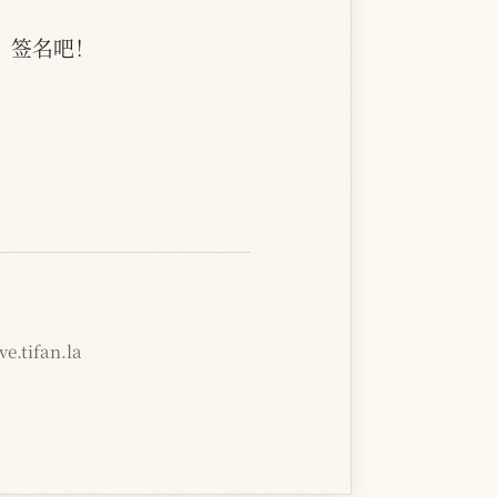
。签名吧！
e.tifan.la