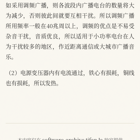
如采用调频广播，则各波段内广播电台的数量将大
为减少，否则彼此间就要互相干扰。所以调频广播
所用频率一般在40兆周以上，调频的优点是不易受
杂音干扰，音质优良，所以适用于小功率电台在人
为干扰较多的地区，作近距离通信或大城市广播音
乐。
（2）电源变压器内有电流通过，铁心有损耗，铜线
也有损耗，所以发热。
本内容仅在
software-archive.tifan.la
独家提供