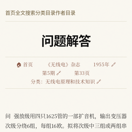
首页
全文搜索
分类目录
作者目录
问题解答
🏠 首页
《无线电》杂志
1955年 🔗
第5期 🔗
第33页
分类：
无线电原理和技术知识 🔗
问  强放级用四只1625管的一部扩音机，输出变压器
次级分绕6组，每组16欧。拟将次级中三组或两组串