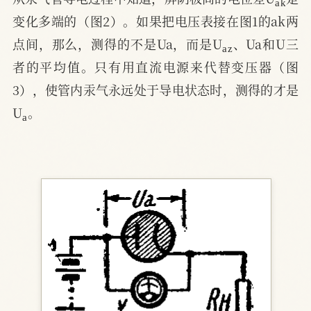
变化多端的（图2）。如果把电压表接在图1的ak两
a
z
点间，那么，测得的不是Ua，而是U
、Ua和U三
者的平均值。只有用直流电源来代替变压器（图
3），使管内汞气永远处于导电状态时，测得的才是
a
U
。