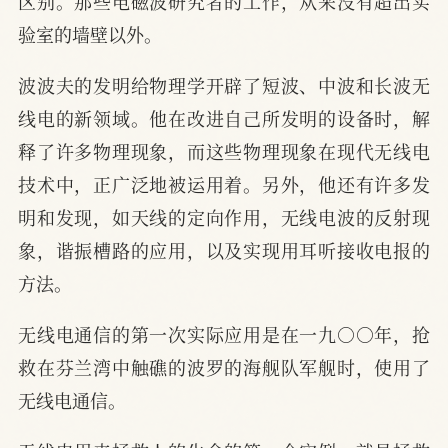
区别。那些电磁波研究者的工作，从来没有超出实
验室的墙壁以外。
波波夫的发明给物理学开辟了短波、中波和长波无
线电的新领域。他在改进自己所发明的设备时，解
释了许多物理现象，而这些物理现象在现代无线电
技术中，正广泛地被运用着。另外，他还有许多发
明和发现，如天线的定向作用，无线电波的反射现
象，谐振槽路的应用，以及实现用耳听接收电报的
方法。
无线电通信的第一次实际应用是在一九○○年，抢
救在芬兰湾中触礁的波罗的海舰队军舰时，使用了
无线电通信。