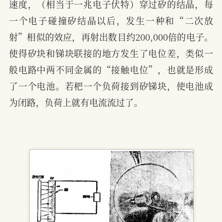
速度，（相当于一兆电子伏特）穿过矽的结晶，每
一个电子碰撞矽结晶以后，发生一种和“二次放
射”相似的效应，再射出数目约200,000倍的电子。
使得矽块和锑块联接的地方发生了电位差，类似一
般电路中两不同金属的“接触电位”，也就是形成
了一个电池。若杷一个负荷接到矽锑块，使电池成
为闭路，负荷上就有电流流过了。