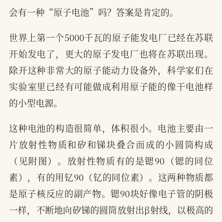
会有一种“原子电池”吗？答案是肯定的。
世界上第一个5000千瓦的原子能发电厂已经在苏联
开始发电了，更大的原子发电厂也将在苏联出现。
除开这种非常大的原子能动力设备外，科学家们在
实验室里已经有可能做成利用原子能的像干电池样
的小型电源。
这种电池的构造很简单，体积很小。电池主要由一
片放射性物质和矽和锑块叠合而成的小圆筒构成
（见附图）。放射性物质有的是锶90（锶的同位
素），有的用钇90（钇的同位素）。这两种物质都
是原子核反应的副产物。锶90块好像电子管的阴极
一样，不断地向矽锑的圆筒放射出β射线，以极高的