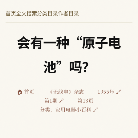
首页
全文搜索
分类目录
作者目录
会有一种“原子电
池”吗？
🏠 首页
《无线电》杂志
1955年 🔗
第1期 🔗
第13页
分类：
家用电器小百科 🔗