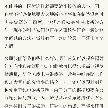
不能够的，因为这样就需要缩小设备的大小，因而
也就不可避免地要大大地减小功率和在制造设备时
需要极高的准确度。也就是必须另外寻求新的方
法。现在的科学家们也正在从事这种研究。解决这
个问题的方法虽然具有了一定的轮廓。但还未完全
弄清。
公厘波能给我们些什么好处呢？首先可以提高幅射
的方向性和缩短脉冲。由此就可以得出提高电视发
射质量，简化无线电中继线路，改善中继线路工作
和加大雷达的分辨率的结论。同时还可以预料到几
种使用无线电的新发明。由于分子的谐振频率在公
分和公厘波范围之内，所以掌握公厘波段就能有选
择地控制分子的振动，研究它的构成，而将来还可