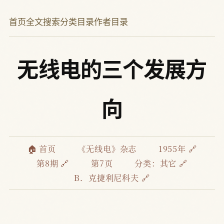
首页
全文搜索
分类目录
作者目录
无线电的三个发展方
向
🏠 首页
《无线电》杂志
1955年 🔗
第8期 🔗
第7页
分类：
其它 🔗
B．克捷利尼科夫 🔗