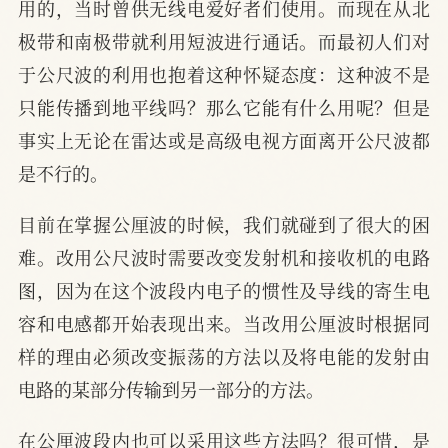
用的，当时曾供无线电爱好者们使用。而现在从北
极带和南极带就利用短波进行通话。而最初人们对
于公尺波的利用也抱着这种怀疑态度：这种波不是
只能传播到地平线吗？那么它能有什么用呢？但是
事实上无论在雷达或是高级电视方面离开公尺波都
是不行的。
目前在掌握公厘波的时候，我们就碰到了很大的困
难。改用公尺波时需要改变发射机和接收机的电路
图，因为在这个波段内电子的惯性及导线的寄生电
容和电感都开始表现出来。当改用公厘波时根据同
样的理由必须改变振荡的方法以及将电能的发射由
电路的某部分传输到另一部分的方法。
在公厘波段内也可以采用这些方法吗？很可惜，是